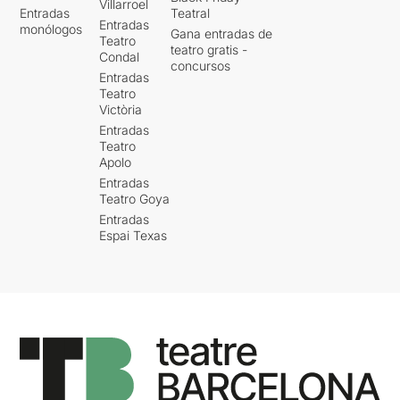
Villarroel
Entradas
Teatral
Entradas
monólogos
Gana entradas de
Teatro
teatro gratis -
Condal
concursos
Entradas
Teatro
Victòria
Entradas
Teatro
Apolo
Entradas
Teatro Goya
Entradas
Espai Texas