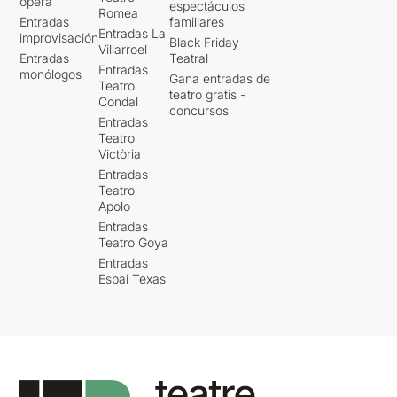
ópera
espectáculos
Romea
Entradas
familiares
Entradas La
improvisación
Black Friday
Villarroel
Entradas
Teatral
Entradas
monólogos
Gana entradas de
Teatro
teatro gratis -
Condal
concursos
Entradas
Teatro
Victòria
Entradas
Teatro
Apolo
Entradas
Teatro Goya
Entradas
Espai Texas