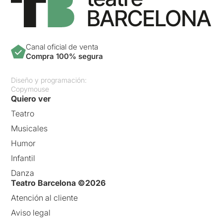
Canal oficial de venta
Compra 100% segura
Diseño y programación:
Copymouse
Quiero ver
Teatro
Musicales
Humor
Infantil
Danza
Teatro Barcelona ©2026
Atención al cliente
Aviso legal