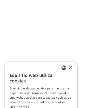
×
Ese sitio web utiliza
CATALAN
cookies
SPANISH
Este sitio web usa cookies para mejorar la
experiencia del usuario. Al utilizar nuestro
sitio web, usted acepta todas las cookies de
acuerdo con nuestra Política de cookies.
Llegir-ne més