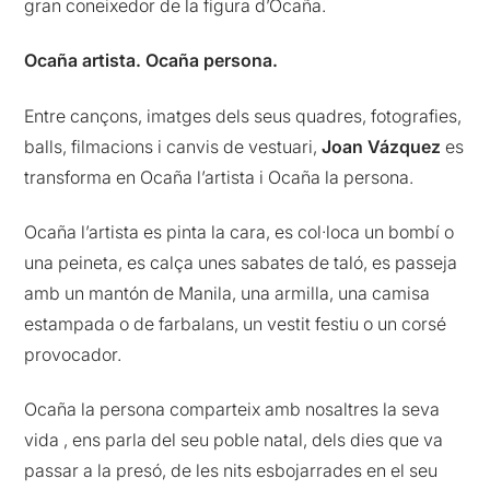
gran coneixedor de la figura d’Ocaña.
Ocaña artista. Ocaña persona.
Entre cançons, imatges dels seus quadres, fotografies,
balls, filmacions i canvis de vestuari,
Joan Vázquez
es
transforma en Ocaña l’artista i Ocaña la persona.
Ocaña l’artista es pinta la cara, es col·loca un bombí o
una peineta, es calça unes sabates de taló, es passeja
amb un mantón de Manila, una armilla, una camisa
estampada o de farbalans, un vestit festiu o un corsé
provocador.
Ocaña la persona comparteix amb nosaltres la seva
vida , ens parla del seu poble natal, dels dies que va
passar a la presó, de les nits esbojarrades en el seu