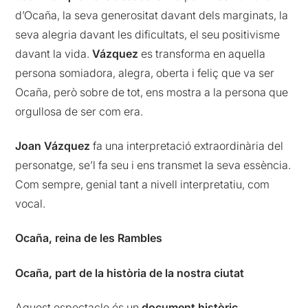
d’Ocaña, la seva generositat davant dels marginats, la
seva alegria davant les dificultats, el seu positivisme
davant la vida.
Vázquez
es transforma en aquella
persona somiadora, alegra, oberta i feliç que va ser
Ocaña, però sobre de tot, ens mostra a la persona que
orgullosa de ser com era.
Joan
Vázquez
fa una interpretació extraordinària del
personatge, se’l fa seu i ens transmet la seva essència.
Com sempre, genial tant a nivell interpretatiu, com
vocal.
Ocaña, reina de les Rambles
Ocaña, part de la història de la nostra ciutat
Aquest espectacle és un
document històric