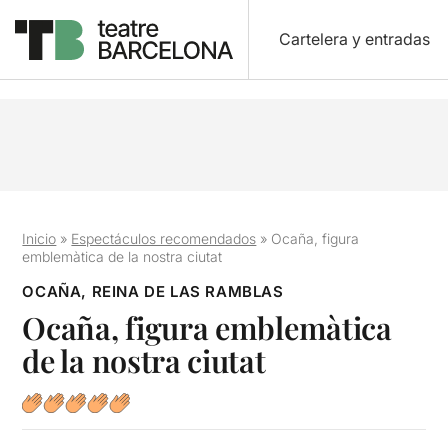
Cartelera y entradas
Inicio
»
Espectáculos recomendados
»
Ocaña, figura
emblemàtica de la nostra ciutat
OCAÑA, REINA DE LAS RAMBLAS
Ocaña, figura emblemàtica
de la nostra ciutat