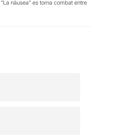
de “La nàusea” es torna combat entre