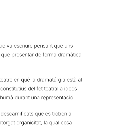
tre va escriure pensant que uns
s que presentar de forma dramàtica
teatre en què la dramatúrgia està al
onstitutius del fet teatral a idees
ò humà durant una representació.
descarnificats que es troben a
torgat organicitat, la qual cosa