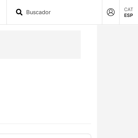
CAT
ESP