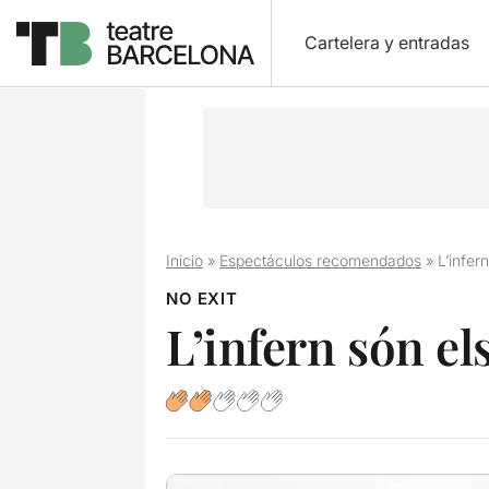
Cartelera y entradas
Inicio
»
Espectáculos recomendados
»
L’infern
NO EXIT
L’infern són els