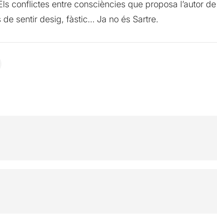
 Els conflictes entre consciències que proposa l’autor 
 sentir desig, fàstic… Ja no és Sartre.