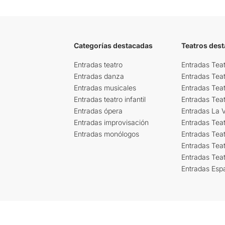
Categorías destacadas
Teatros des
Entradas teatro
Entradas Teat
Entradas danza
Entradas Tea
Entradas musicales
Entradas Teat
Entradas teatro infantil
Entradas Tea
Entradas ópera
Entradas La Vi
Entradas improvisación
Entradas Tea
Entradas monólogos
Entradas Teat
Entradas Teat
Entradas Tea
Entradas Esp