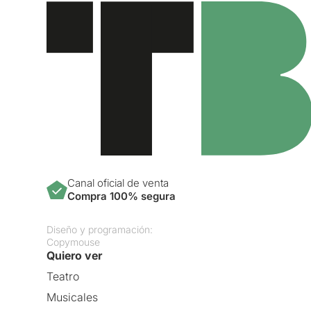
Canal oficial de venta
Compra 100% segura
Diseño y programación:
Copymouse
Quiero ver
Teatro
Musicales