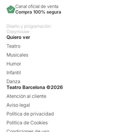
Canal oficial de venta
Compra 100% segura
Diseño y programación:
Copymouse
Quiero ver
Teatro
Musicales
Humor
Infantil
Danza
Teatro Barcelona ©2026
Atención al cliente
Aviso legal
Política de privacidad
Política de Cookies
Condiciones de uso