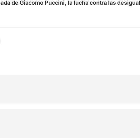
bada de Giacomo Puccini,
la lucha contra las desigu