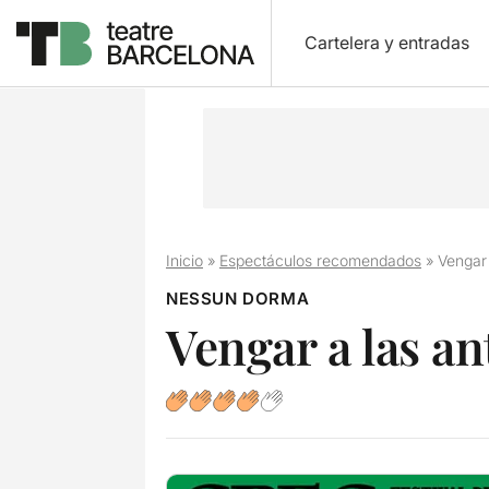
Cartelera y entradas
Inicio
»
Espectáculos recomendados
»
Vengar
NESSUN DORMA
Vengar a las a