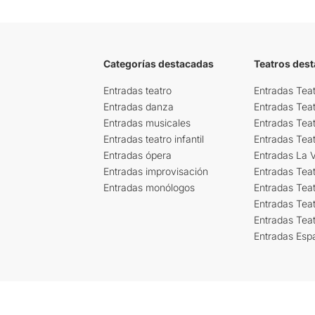
Categorías destacadas
Teatros des
Entradas teatro
Entradas Teat
Entradas danza
Entradas Tea
Entradas musicales
Entradas Teat
Entradas teatro infantil
Entradas Tea
Entradas ópera
Entradas La Vi
Entradas improvisación
Entradas Tea
Entradas monólogos
Entradas Teat
Entradas Teat
Entradas Tea
Entradas Esp