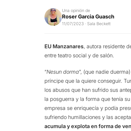
Una opinión de
Roser Garcia Guasch
11/07/2023 · Sala Beckett
EU Manzanares
, autora residente 
entre teatro social y de salón.
“
Nesun dorma
”, (que nadie duerma)
príncipe que la quiere conseguir. Tu
los abusos que han sufrido sus ant
la posguerra y la forma que tenía s
empresa se enriquecía y podía presum
sufriendo humillaciones y las acept
acumula y explota en forma de ve