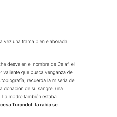
sta vez una trama bien elaborada
che desvelen el nombre de Calaf, el
ujer valiente que busca venganza de
obiografía, recuerda la miseria de
ía donación de su sangre, una
ra. La madre también estaba
ncesa Turandot
,
la rabia se