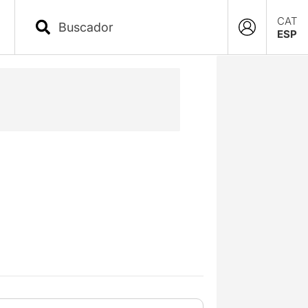
CAT
ESP