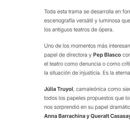
Toda esta trama se desarrolla en fo
escenografía versátil y luminosa que
los antiguos teatros de ópera.
Uno de los momentos más interesante
papel de directora y
Pep Blasco
com
el teatro como denuncia o como críti
la situación de injusticia. Es la eter
Júlia Truyol
, camaleónica como sie
todos los papeles propuestos que los
nos sorprendió en su papel dramátic
Anna Barrachina y Queralt Casasa