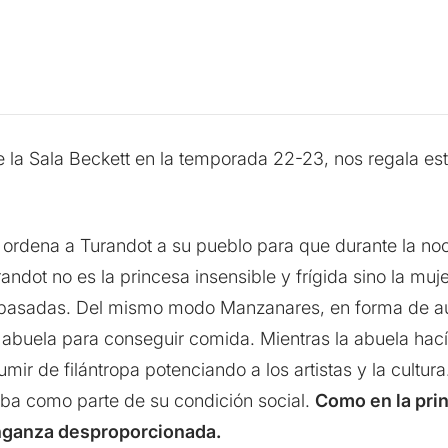
de la Sala Beckett en la temporada 22-23, nos regala e
 ordena a Turandot a su pueblo para que durante la no
randot no es la princesa insensible y frígida sino la m
epasadas. Del mismo modo Manzanares, en forma de aut
u abuela para conseguir comida. Mientras la abuela hac
ir de filántropa potenciando a los artistas y la cultu
aba como parte de su condición social.
Como en la pri
nganza desproporcionada.