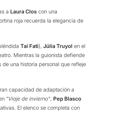
ias a
Laura Clos
con una
rtina roja recuerda la elegancia de
spléndida
Tai Fati
),
Júlia Truyol
en el
atro. Mientras la guionista defiende
 de una historia personal que refleje
gran capacidad de adaptación a
en “
Viaje de invierno”
,
Pep Blasco
ativas. El elenco se completa con