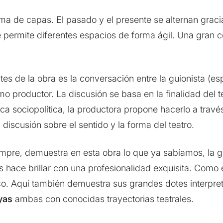
rma de capas. El pasado y el presente se alternan grac
 permite diferentes espacios de forma ágil. Una gran co
s de la obra es la conversación entre la guionista (e
o productor. La discusión se basa en la finalidad del te
ca sociopolítica, la productora propone hacerlo a través
na discusión sobre el sentido y la forma del teatro.
mpre, demuestra en esta obra lo que ya sabíamos, la 
 hace brillar con una profesionalidad exquisita. Como 
o. Aquí también demuestra sus grandes dotes interpret
yas
ambas con conocidas trayectorias teatrales.