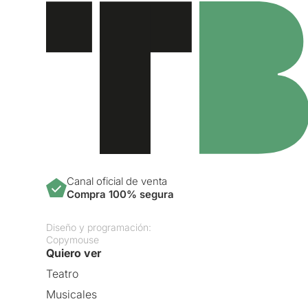
Canal oficial de venta
Compra 100% segura
Diseño y programación:
Copymouse
Quiero ver
Teatro
Musicales