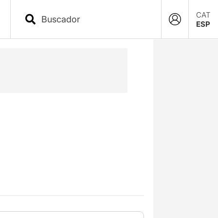
CAT
ESP