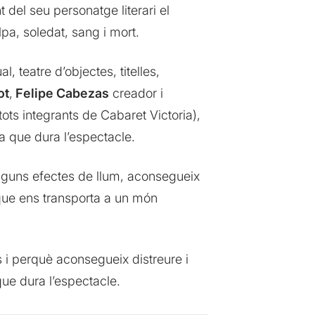
del seu personatge literari el
pa, soledat, sang i mort.
 teatre d’objectes, titelles,
ot
,
Felipe Cabezas
creador i
tots integrants de Cabaret Victoria),
a que dura l’espectacle.
alguns efectes de llum, aconsegueix
que ens transporta a un món
s i perquè aconsegueix distreure i
que dura l’espectacle.