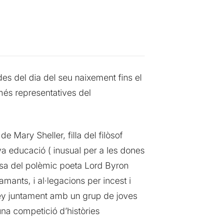
des del dia del seu naixement fins el
més representatives del
de Mary Sheller, filla del filòsof
va educació ( inusual per a les dones
 casa del polèmic poeta Lord Byron
ants, i al·legacions per incest i
ley juntament amb un grup de joves
 una competició d’històries