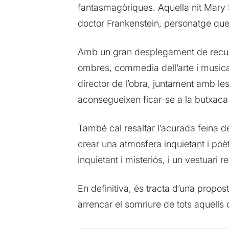
fantasmagòriques. Aquella nit Mary S
doctor Frankenstein, personatge que 
Amb un gran desplegament de recursos
ombres, commedia dell’arte i music
director de l’obra, juntament amb le
aconsegueixen ficar-se a la butxaca 
També cal resaltar l’acurada feina 
crear una atmosfera inquietant i po
inquietant i misteriós, i un vestuari r
En definitiva, és tracta d’una propos
arrencar el somriure de tots aquells 