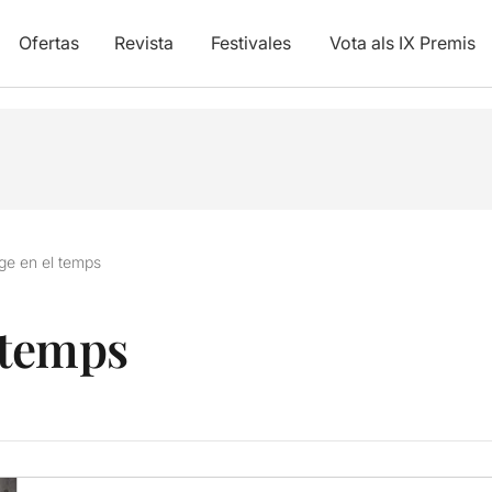
Ofertas
Revista
Festivales
Vota als IX Premis
ge en el temps
 temps