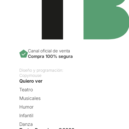
Canal oficial de venta
Compra 100% segura
Diseño y programación:
Copymouse
Quiero ver
Teatro
Musicales
Humor
Infantil
Danza