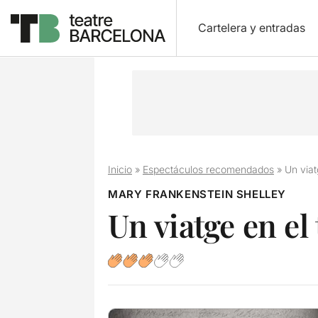
Cartelera y entradas
Inicio
»
Espectáculos recomendados
»
Un viat
MARY FRANKENSTEIN SHELLEY
Un viatge en el