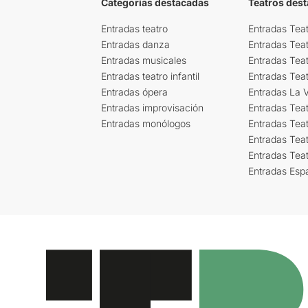
Categorías destacadas
Teatros des
Entradas teatro
Entradas Teat
Entradas danza
Entradas Tea
Entradas musicales
Entradas Teat
Entradas teatro infantil
Entradas Tea
Entradas ópera
Entradas La Vi
Entradas improvisación
Entradas Tea
Entradas monólogos
Entradas Teat
Entradas Teat
Entradas Tea
Entradas Esp