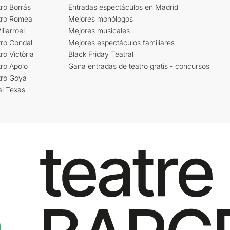
ro Borrás
Entradas espectáculos en Madrid
tro Romea
Mejores monólogos
llarroel
Mejores musicales
tro Condal
Mejores espectáculos familiares
ro Victòria
Black Friday Teatral
ro Apolo
Gana entradas de teatro gratis - concursos
tro Goya
ai Texas