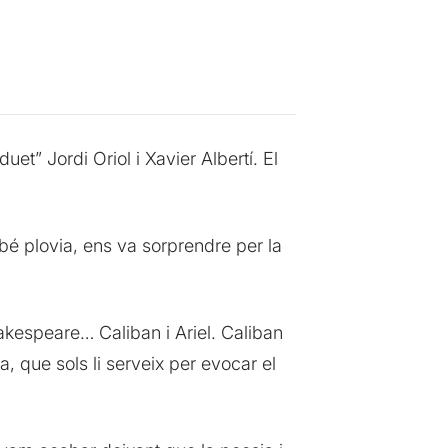
t” Jordi Oriol i Xavier Albertí. El
é plovia, ens va sorprendre per la
akespeare… Caliban i Ariel. Caliban
, que sols li serveix per evocar el