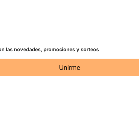
 con las novedades, promociones y sorteos
Unirme