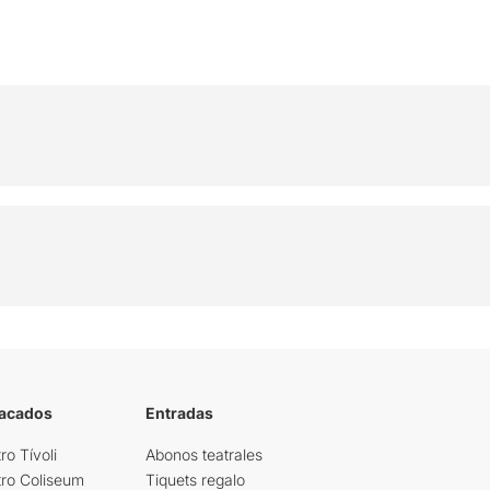
tacados
Entradas
ro Tívoli
Abonos teatrales
tro Coliseum
Tiquets regalo