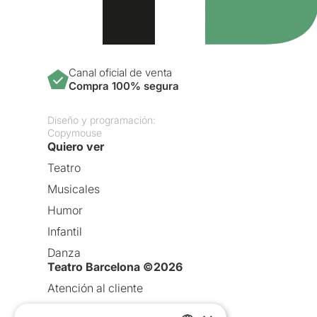
Canal oficial de venta
Compra 100% segura
Diseño y programación:
Copymouse
Quiero ver
Teatro
Musicales
Humor
Infantil
Danza
Teatro Barcelona ©2026
Atención al cliente
Aviso legal