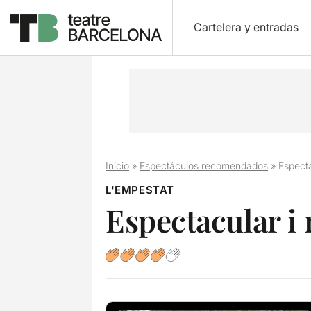
Cartelera y entradas
Inicio
»
Espectáculos recomendados
»
Espect
L'EMPESTAT
Espectacular i