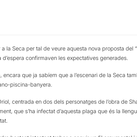
a Seca per tal de veure aquesta nova proposta del “due
lista d’espera confirmaven les expectatives generades.
encara que ja sabíem que a l’escenari de la Seca tamb
piano-piscina-banyera.
riol, centrada en dos dels personatges de l’obra de Sh
ent, que s’ha infectat d’aquesta plaga que és la llengua
tat.