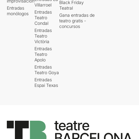
improvisación
Black Friday
Villarroel
Entradas
Teatral
Entradas
monólogos
Gana entradas de
Teatro
teatro gratis -
Condal
concursos
Entradas
Teatro
Victòria
Entradas
Teatro
Apolo
Entradas
Teatro Goya
Entradas
Espai Texas