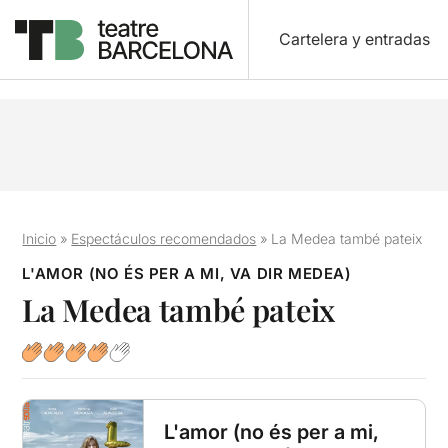
Cartelera y entradas
Inicio
»
Espectáculos recomendados
»
La Medea també pateix
L'AMOR (NO ÉS PER A MI, VA DIR MEDEA)
La Medea també pateix
L'amor (no és per a mi,