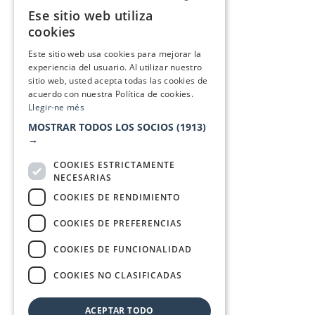
Ese sitio web utiliza
CATALAN
cookies
SPANISH
Este sitio web usa cookies para mejorar la
experiencia del usuario. Al utilizar nuestro
sitio web, usted acepta todas las cookies de
acuerdo con nuestra Política de cookies.
Llegir-ne més
MOSTRAR TODOS LOS SOCIOS
(1913)
→
COOKIES ESTRICTAMENTE
NECESARIAS
COOKIES DE RENDIMIENTO
COOKIES DE PREFERENCIAS
COOKIES DE FUNCIONALIDAD
COOKIES NO CLASIFICADAS
ACEPTAR TODO