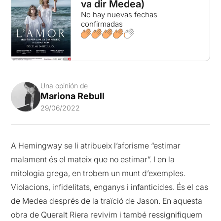
va dir Medea)
No hay nuevas fechas
confirmadas
Una opinión de
Mariona Rebull
29/06/2022
A Hemingway se li atribueix l’aforisme “estimar
malament és el mateix que no estimar”. I en la
mitologia grega, en trobem un munt d’exemples.
Violacions, infidelitats, enganys i infanticides. És el cas
de Medea després de la traïció de Jason. En aquesta
obra de Queralt Riera revivim i també ressignifiquem