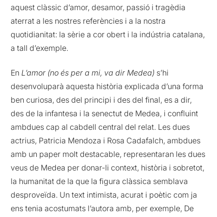
aquest clàssic d’amor, desamor, passió i tragèdia
aterrat a les nostres referències i a la nostra
quotidianitat: la sèrie a cor obert i la indústria catalana,
a tall d’exemple.
En
L’amor (no és per a mi, va dir Medea)
s’hi
desenvoluparà aquesta història explicada d’una forma
ben curiosa, des del principi i des del final, es a dir,
des de la infantesa i la senectut de Medea, i confluint
ambdues cap al cabdell central del relat. Les dues
actrius, Patricia Mendoza i Rosa Cadafalch, ambdues
amb un paper molt destacable, representaran les dues
veus de Medea per donar-li context, història i sobretot,
la humanitat de la que la figura clàssica semblava
desproveïda. Un text intimista, acurat i poètic com ja
ens tenia acostumats l’autora amb, per exemple, De