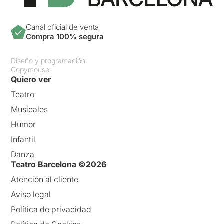
Canal oficial de venta
Compra 100% segura
Diseño y programación:
Copymouse
Quiero ver
Teatro
Musicales
Humor
Infantil
Danza
Teatro Barcelona ©2026
Atención al cliente
Aviso legal
Política de privacidad