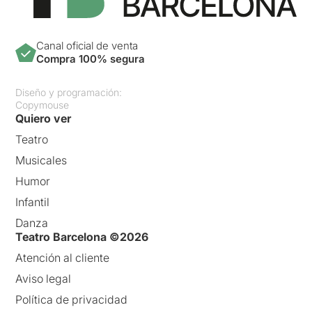
Canal oficial de venta
Compra 100% segura
Diseño y programación:
Copymouse
Quiero ver
Teatro
Musicales
Humor
Infantil
Danza
Teatro Barcelona ©2026
Atención al cliente
Aviso legal
Política de privacidad