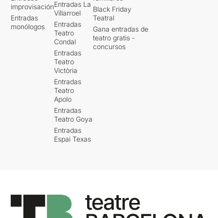
Entradas La
improvisación
Black Friday
Villarroel
Entradas
Teatral
Entradas
monólogos
Gana entradas de
Teatro
teatro gratis -
Condal
concursos
Entradas
Teatro
Victòria
Entradas
Teatro
Apolo
Entradas
Teatro Goya
Entradas
Espai Texas