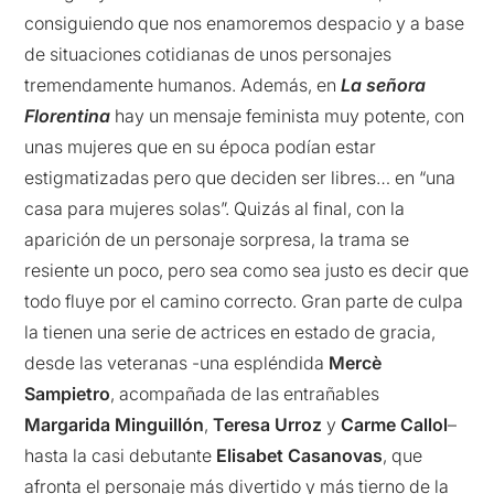
consiguiendo que nos enamoremos despacio y a base
de situaciones cotidianas de unos personajes
tremendamente humanos. Además, en
La señora
Florentina
hay un mensaje feminista muy potente, con
unas mujeres que en su época podían estar
estigmatizadas pero que deciden ser libres… en “una
casa para mujeres solas”. Quizás al final, con la
aparición de un personaje sorpresa, la trama se
resiente un poco, pero sea como sea justo es decir que
todo fluye por el camino correcto. Gran parte de culpa
la tienen una serie de actrices en estado de gracia,
desde las veteranas -una espléndida
Mercè
Sampietro
, acompañada de las entrañables
Margarida Minguillón
,
Teresa Urroz
y
Carme Callol
–
hasta la casi debutante
Elisabet Casanovas
, que
afronta el personaje más divertido y más tierno de la