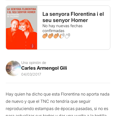
La senyora Florentina i el
seu senyor Homer
No hay nuevas fechas
confirmadas
Una opinión de
Carles Armengol Gili
04/03/2017
Hay quien ha dicho que esta Florentina no aporta nada
de nuevo y que el TNC no tendría que seguir
reproduciendo estampas de épocas pasadas, si no es
para actualizar sus textos y dar una vuelta a la tortilla.