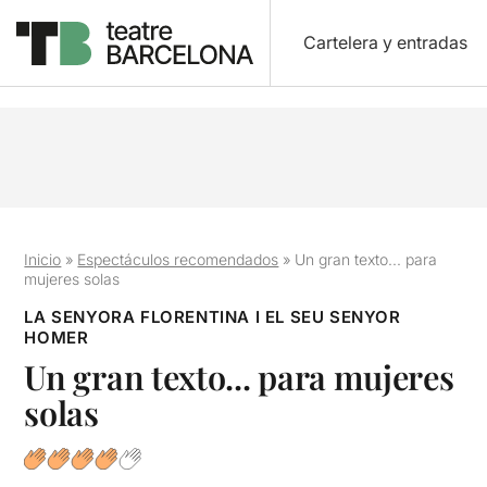
Cartelera y entradas
Inicio
»
Espectáculos recomendados
»
Un gran texto... para
mujeres solas
LA SENYORA FLORENTINA I EL SEU SENYOR
HOMER
Un gran texto... para mujeres
solas