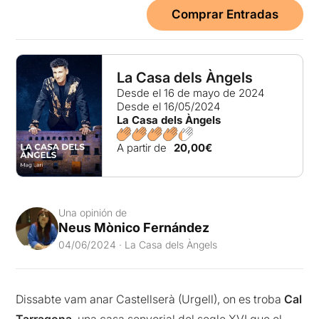
Comprar Entradas
La Casa dels Àngels
Desde el 16 de mayo de 2024
Desde el 16/05/2024
La Casa dels Àngels
A partir de
20,00€
Una opinión de
Neus Mònico Fernández
04/06/2024 · La Casa dels Àngels
Dissabte vam anar Castellserà (Urgell), on es troba
Cal