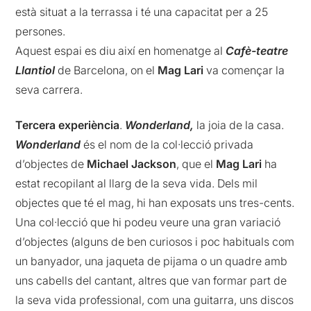
està situat a la terrassa i té una capacitat per a 25
persones.
Aquest espai es diu així en homenatge al
Cafè-teatre
Llantiol
de Barcelona, on el
Mag Lari
va començar la
seva carrera.
Tercera experiència
.
Wonderland,
la joia de la casa.
Wonderland
és el nom de la col·lecció privada
d’objectes de
Michael Jackson
, que el
Mag Lari
ha
estat recopilant al llarg de la seva vida. Dels mil
objectes que té el mag, hi han exposats uns tres-cents.
Una col·lecció que hi podeu veure una gran variació
d’objectes (alguns de ben curiosos i poc habituals com
un banyador, una jaqueta de pijama o un quadre amb
uns cabells del cantant, altres que van formar part de
la seva vida professional, com una guitarra, uns discos