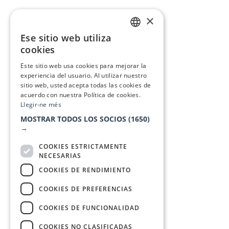
×
Ese sitio web utiliza
CATALAN
cookies
SPANISH
Este sitio web usa cookies para mejorar la
experiencia del usuario. Al utilizar nuestro
sitio web, usted acepta todas las cookies de
acuerdo con nuestra Política de cookies.
Llegir-ne més
MOSTRAR TODOS LOS SOCIOS
(1650)
→
COOKIES ESTRICTAMENTE
NECESARIAS
COOKIES DE RENDIMIENTO
COOKIES DE PREFERENCIAS
COOKIES DE FUNCIONALIDAD
COOKIES NO CLASIFICADAS