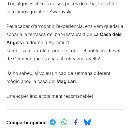
d’or, algunes ulleres de sol, peces de roba, fins i tot el
seu famós guant de Swarovski…
Per acabar d’arrodonir l’experiència, ens vam quedar a
sopar a la terrassa del bar-restaurant de
La Casa dels
Àngels
i a dormir a Agramunt.
També vam aprofitar per descobrir el poble medieval
de Guimerà que és una autèntica meravella!
Ja ho sabeu, si voleu un cap de setmana diferent i
màgic aneu la casa del
Mag Lari
.
Una experiència totalment recomanable!
Compartir opinión