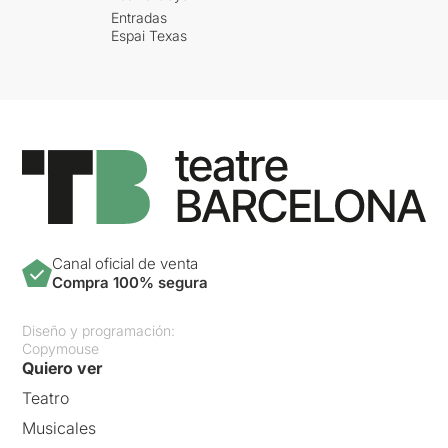
Entradas
Espai Texas
Canal oficial de venta
Compra 100% segura
Diseño y programación:
Copymouse
Quiero ver
Teatro
Musicales