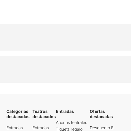
Categorías
Teatros
Entradas
Ofertas
destacadas
destacados
destacadas
Abonos teatrales
Entradas
Entradas
Descuento El
Tiquets regalo