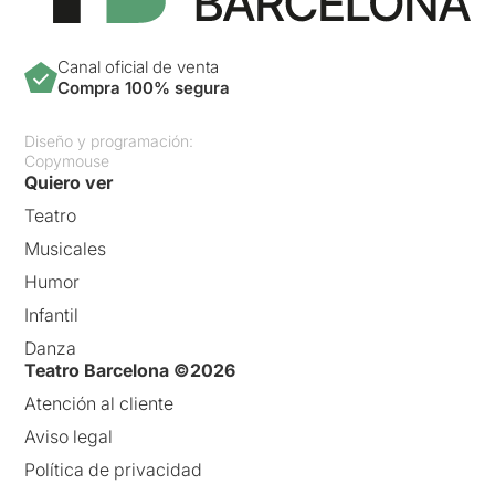
Canal oficial de venta
Compra 100% segura
Diseño y programación:
Copymouse
Quiero ver
Teatro
Musicales
Humor
Infantil
Danza
Teatro Barcelona ©2026
Atención al cliente
Aviso legal
Política de privacidad