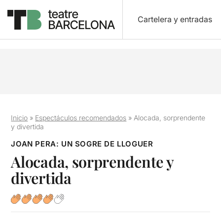
Cartelera y entradas
Inicio
»
Espectáculos recomendados
»
Alocada, sorprendente
y divertida
JOAN PERA: UN SOGRE DE LLOGUER
Alocada, sorprendente y
divertida