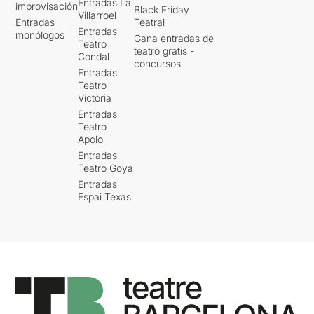
Entradas La
improvisación
Black Friday
Villarroel
Entradas
Teatral
Entradas
monólogos
Gana entradas de
Teatro
teatro gratis -
Condal
concursos
Entradas
Teatro
Victòria
Entradas
Teatro
Apolo
Entradas
Teatro Goya
Entradas
Espai Texas