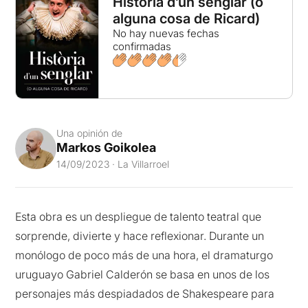
Història d’un senglar (o
alguna cosa de Ricard)
No hay nuevas fechas
confirmadas
Una opinión de
Markos Goikolea
14/09/2023 · La Villarroel
Esta obra es un despliegue de talento teatral que
sorprende, divierte y hace reflexionar. Durante un
monólogo de poco más de una hora, el dramaturgo
uruguayo Gabriel Calderón se basa en unos de los
personajes más despiadados de Shakespeare para