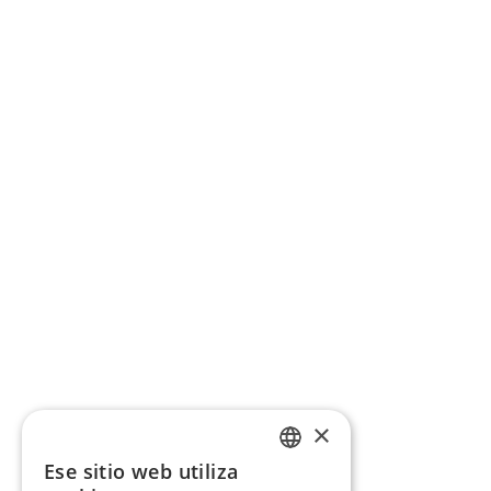
×
Ese sitio web utiliza
CATALAN