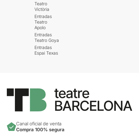
Teatro
Victòria
Entradas
Teatro
Apolo
Entradas
Teatro Goya
Entradas
Espai Texas
Canal oficial de venta
Compra 100% segura