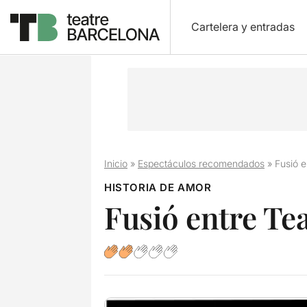
Cartelera y entradas
Inicio
»
Espectáculos recomendados
»
Fusió e
HISTORIA DE AMOR
Fusió entre Te