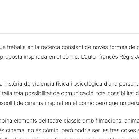
 treballa en la recerca constant de noves formes de co
 proposta inspirada en el còmic. L’autor francès Régis J
na història de violència física i psicològica d’una perso
i talla tota possibilitat de comunicació, tota possibilitat
collit de cinema inspirat en el còmic però que no deix
na elements del teatre clàssic amb filmacions, animac
és cinema, no és còmic, però podria ser les tres coses 