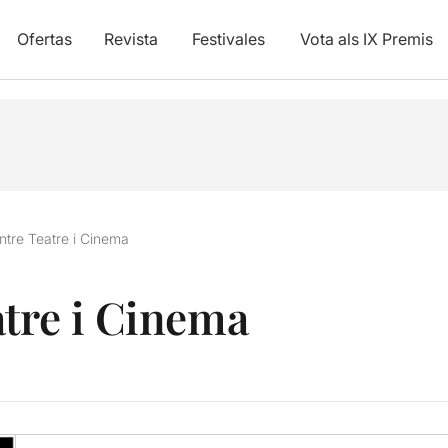
Ofertas
Revista
Festivales
Vota als IX Premis
ntre Teatre i Cinema
atre i Cinema