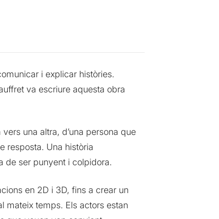
municar i explicar històries.
auffret va escriure aquesta obra
na vers una altra, d’una persona que
 de resposta. Una història
a de ser punyent i colpidora.
ions en 2D i 3D, fins a crear un
al mateix temps. Els actors estan