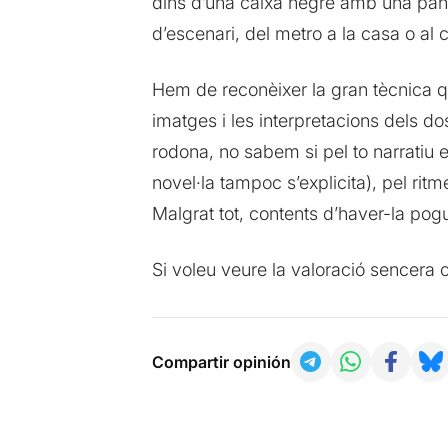
dins d’una caixa negre amb una panta
d’escenari, del metro a la casa o al 
Hem de reconèixer la gran tècnica qu
imatges i les interpretacions dels d
rodona, no sabem si pel to narratiu
novel·la tampoc s’explicita), pel ritm
Malgrat tot, contents d’haver-la pog
Si voleu veure la valoració sencera 
Compartir opinión