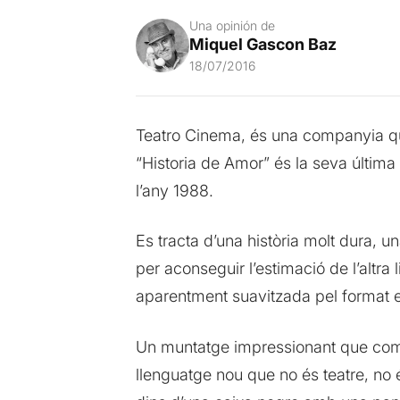
Una opinión de
Miquel Gascon Baz
18/07/2016
Teatro Cinema, és una companyia que
“Historia de Amor” és la seva última
l’any 1988.
Es tracta d’una història molt dura, u
per aconseguir l’estimació de l’altra l
aparentment suavitzada pel format es
Un muntatge impressionant que combi
llenguatge nou que no és teatre, no 