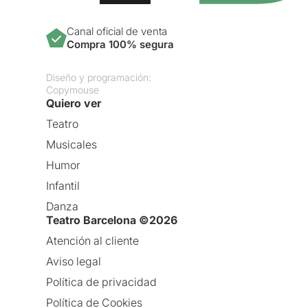
Canal oficial de venta
Compra 100% segura
Diseño y programación:
Copymouse
Quiero ver
Teatro
Musicales
Humor
Infantil
Danza
Teatro Barcelona ©2026
Atención al cliente
Aviso legal
Política de privacidad
Política de Cookies