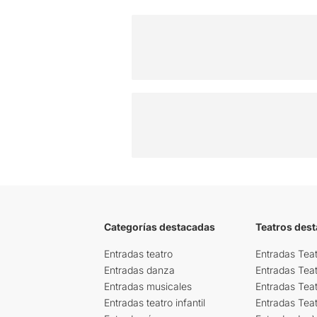
Categorías destacadas
Teatros des
Entradas teatro
Entradas Teat
Entradas danza
Entradas Tea
Entradas musicales
Entradas Teat
Entradas teatro infantil
Entradas Tea