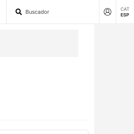
CAT
ESP