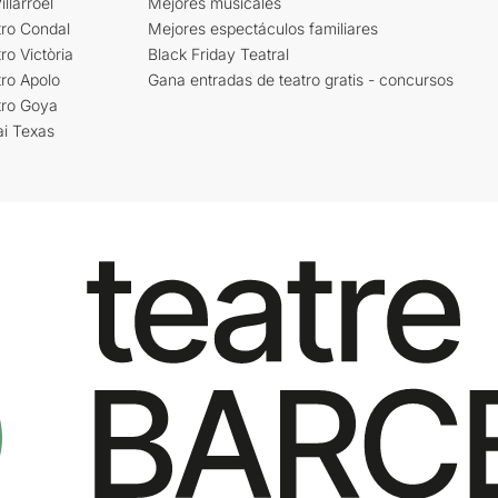
llarroel
Mejores musicales
tro Condal
Mejores espectáculos familiares
ro Victòria
Black Friday Teatral
ro Apolo
Gana entradas de teatro gratis - concursos
tro Goya
ai Texas