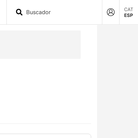
CAT
ESP