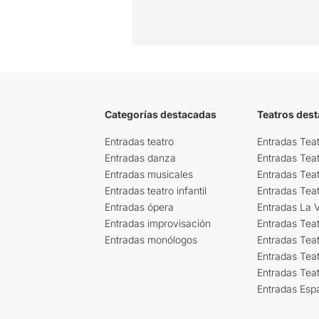
Categorías destacadas
Teatros des
Entradas teatro
Entradas Teat
Entradas danza
Entradas Tea
Entradas musicales
Entradas Teat
Entradas teatro infantil
Entradas Tea
Entradas ópera
Entradas La Vi
Entradas improvisación
Entradas Tea
Entradas monólogos
Entradas Teat
Entradas Teat
Entradas Tea
Entradas Esp