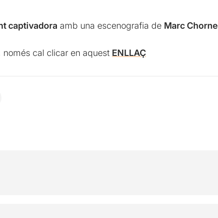
t captivadora
amb una escenografia de
Marc Chorne
, només cal clicar en aquest
ENLLAÇ