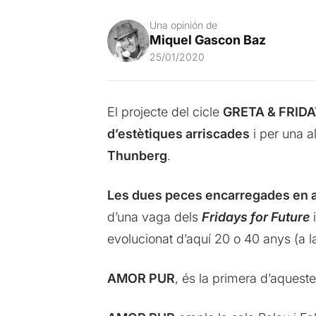
Una opinión de
Miquel Gascon Baz
25/01/2020
El projecte del cicle
GRETA & FRID
d’estètiques arriscades
i per una 
Thunberg
.
Les dues peces encarregades en a
d’una vaga dels
Fridays for Future
i
evolucionat d’aquí 20 o 40 anys (a 
AMOR PUR
, és la primera d’aqueste