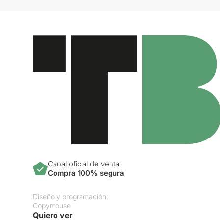
Canal oficial de venta
Compra 100% segura
Diseño y programación:
Copymouse
Quiero ver