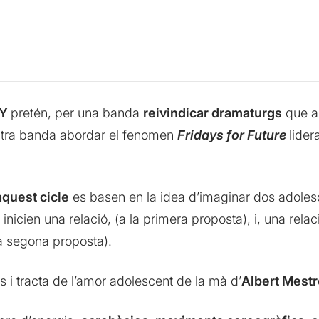
AY
pretén, per una banda
reivindicar dramaturgs
que ab
altra banda abordar el fenomen
Fridays for Future
lider
quest cicle
es basen en la idea d’imaginar dos adoles
 inicien una relació, (a la primera proposta), i, una re
la segona proposta).
s i tracta de l’amor adolescent de la mà d’
Albert Mest