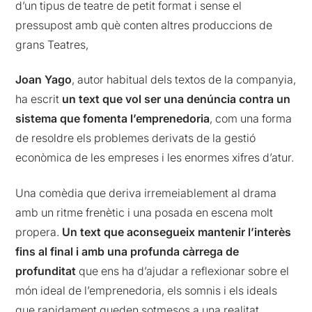
d’un tipus de teatre de petit format i sense el
pressupost amb què conten altres produccions de
grans Teatres,
Joan Yago
, autor habitual dels textos de la companyia,
ha escrit
un text que vol ser una denúncia contra un
sistema que fomenta l’emprenedoria
, com una forma
de resoldre els problemes derivats de la gestió
econòmica de les empreses i les enormes xifres d’atur.
Una comèdia que deriva irremeiablement al drama
amb un ritme frenètic i una posada en escena molt
propera.
Un text que aconsegueix mantenir l’interès
fins al final i amb una profunda càrrega de
profunditat
que ens ha d’ajudar a reflexionar sobre el
món ideal de l’emprenedoria, els somnis i els ideals
que rapidament queden sotmesos a una realitat