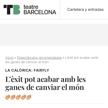
Cartelera y entradas
Inicio
»
Espectáculos recomendados
»
L’èxit pot acabar amb
les ganes de canviar el món
LA CALÒRICA: FAIRFLY
L’èxit pot acabar amb les
ganes de canviar el món