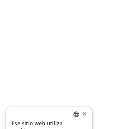
×
Ese sitio web utiliza
CATALAN