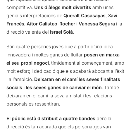
competitiva.
Uns diàlegs molt divertits
amb unes
genials interpretacions de
Queralt Casasayas
,
Xavi
Francés
,
Aitor Galisteo-Rocher
i
Vanessa Segura
i la
direcció valenta del
Israel Solà
.
Són quatre persones joves que a partir d’una idea
innovadora i moltes ganes de lluitar
posen en marxa
el seu propi negoci
, tímidament al començament, amb
molt esforç i dedicació que els acabarà abocant a l’èxit
i a l’ambició.
Deixaran en el camí les seves finalitats
socials i les seves ganes de canviar el món
. També
deixaran en el camí la seva amistat i les relacions
personals es ressentiran.
El públic està distribuït a quatre bandes
però la
direcció és tan acurada que els personatges van