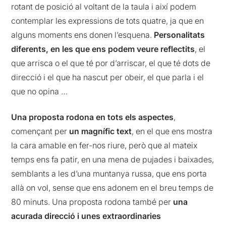
rotant de posició al voltant de la taula i així podem
contemplar les expressions de tots quatre, ja que en
alguns moments ens donen l’esquena.
Personalitats
diferents, en les que ens podem veure reflectits
, el
que arrisca o el que té por d’arriscar, el que té dots de
direcció i el que ha nascut per obeir, el que parla i el
que no opina …
Una proposta rodona en tots els aspectes
,
començant per
un magnífic text
, en el que ens mostra
la cara amable en fer-nos riure, però que al mateix
temps ens fa patir, en una mena de pujades i baixades,
semblants a les d’una muntanya russa, que ens porta
allà on vol, sense que ens adonem en el breu temps de
80 minuts. Una proposta rodona també per
una
acurada direcció i unes extraordinaries