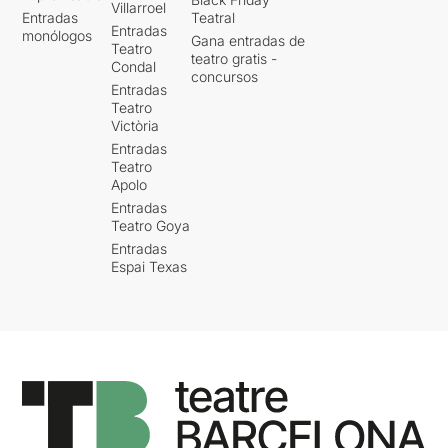
Villarroel
Entradas
Teatral
Entradas
monólogos
Gana entradas de
Teatro
teatro gratis -
Condal
concursos
Entradas
Teatro
Victòria
Entradas
Teatro
Apolo
Entradas
Teatro Goya
Entradas
Espai Texas