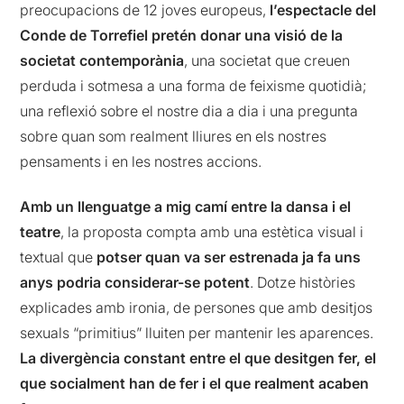
preocupacions de 12 joves europeus,
l’espectacle del
Conde de Torrefiel pretén donar una visió de la
societat contemporània
, una societat que creuen
perduda i sotmesa a una forma de feixisme quotidià;
una reflexió sobre el nostre dia a dia i una pregunta
sobre quan som realment lliures en els nostres
pensaments i en les nostres accions.
Amb un llenguatge a mig camí entre la dansa i el
teatre
, la proposta compta amb una estètica visual i
textual que
potser quan va ser estrenada ja fa uns
anys podria considerar-se potent
. Dotze històries
explicades amb ironia, de persones que amb desitjos
sexuals “primitius” lluiten per mantenir les aparences.
La divergència constant entre el que desitgen fer, el
que socialment han de fer i el que realment acaben