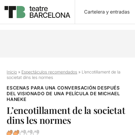
Cartelera y entradas
Inicio
»
Espectáculos recomendados
»
L’encotillament de la
societat dins les normes
ESCENAS PARA UNA CONVERSACIÓN DESPUÉS
DEL VISIONADO DE UNA PELÍCULA DE MICHAEL
HANEKE
L’encotillament de la societat
dins les normes