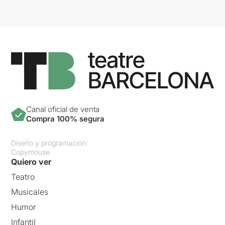
Canal oficial de venta
Compra 100% segura
Diseño y programación:
Copymouse
Quiero ver
Teatro
Musicales
Humor
Infantil