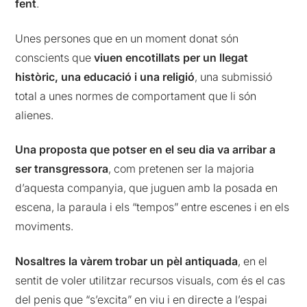
fent
.
Unes persones que en un moment donat són
conscients que
viuen encotillats per un llegat
històric, una educació i una religió
, una submissió
total a unes normes de comportament que li són
alienes.
Una proposta que potser en el seu dia va arribar a
ser transgressora
, com pretenen ser la majoria
d’aquesta companyia, que juguen amb la posada en
escena, la paraula i els “tempos” entre escenes i en els
moviments.
Nosaltres la vàrem trobar un pèl antiquada
, en el
sentit de voler utilitzar recursos visuals, com és el cas
del penis que “s’excita” en viu i en directe a l’espai