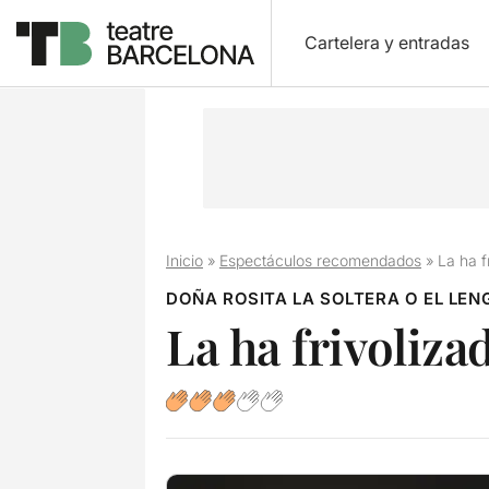
Cartelera y entradas
Inicio
»
Espectáculos recomendados
»
La ha f
DOÑA ROSITA LA SOLTERA O EL LEN
La ha frivoliza