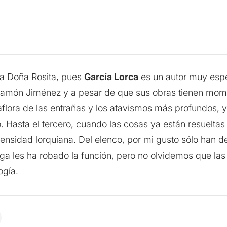
a Doña Rosita, pues
García Lorca
es un autor muy espe
amón Jiménez y a pesar de que sus obras tienen mome
flora de las entrañas y los atavismos más profundos, y
. Hasta el tercero, cuando las cosas ya están resueltas 
tensidad lorquiana. Del elenco, por mi gusto sólo han d
ega les ha robado la función, pero no olvidemos que l
ogía.