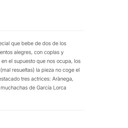
cial que bebe de dos de los
ntos alegres, con coplas y
 en el supuesto que nos ocupa, los
(mal resueltas) la pieza no coge el
estacado tres actrices: Arànega,
as muchachas de García Lorca