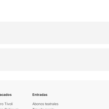
tacados
Entradas
ro Tívoli
Abonos teatrales