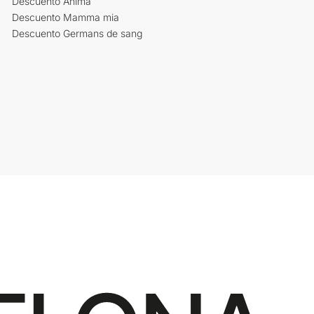
Descuento Ànima
Descuento Mamma mia
Descuento Germans de sang