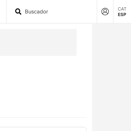
CAT
ESP