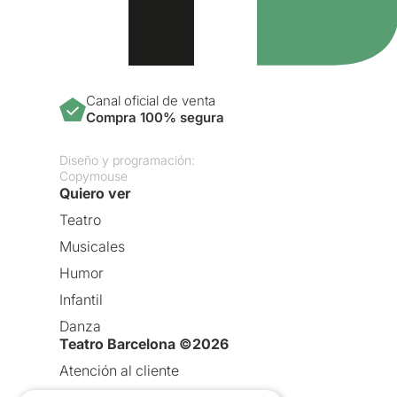
Canal oficial de venta
Compra 100% segura
Diseño y programación:
Copymouse
Quiero ver
Teatro
Musicales
Humor
Infantil
Danza
Teatro Barcelona ©2026
Atención al cliente