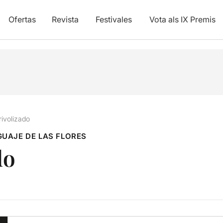
Ofertas
Revista
Festivales
Vota als IX Premis
rivolizado
GUAJE DE LAS FLORES
do