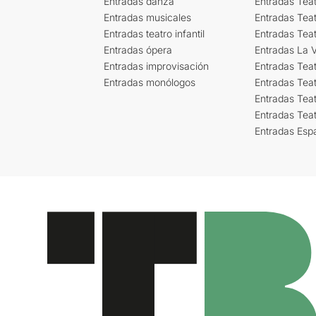
Entradas danza
Entradas Tea
Entradas musicales
Entradas Teat
Entradas teatro infantil
Entradas Tea
Entradas ópera
Entradas La Vi
Entradas improvisación
Entradas Tea
Entradas monólogos
Entradas Teat
Entradas Teat
Entradas Tea
Entradas Esp