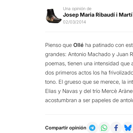
Una opinión de
Josep Maria Ribaudí i Martí
02/03/2014
Pienso que
Ollé
ha patinado con est
grandes: Antonio Machado y Juan R
poemas, tienen una intensidad que a
dos primeros actos los ha frivolizado
tono. El grueso que se merece, la in
Elias y Navas y del trío Mercè Aràn
acostumbran a ser papeles de antol
Compartir opinión