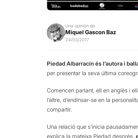
Una opinión de
Miquel Gascon Baz
24/03/2017
Piedad Albarracín és l’autora i ba
per presentar la seva última coreo
Comencen parlant, ell en anglès i ell
l’altre, d’endinsar-se en la personali
compartir.
Una relació que s’inicia pausadamen
explica la mateixa Piedad després,