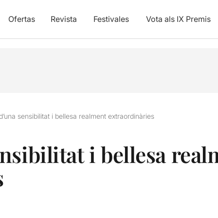
Ofertas
Revista
Festivales
Vota als IX Premis
’una sensibilitat i bellesa realment extraordinàries
sibilitat i bellesa rea
s