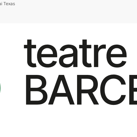
ai Texas