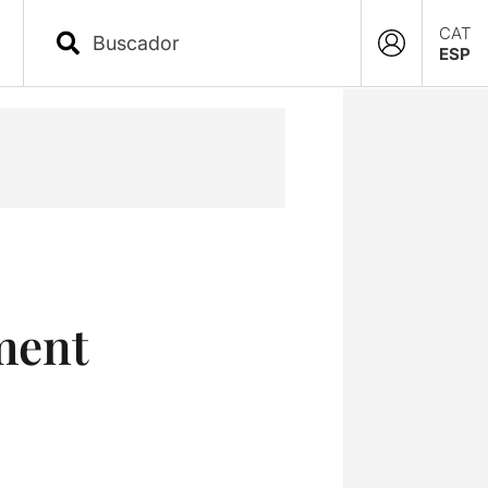
CAT
ESP
lment