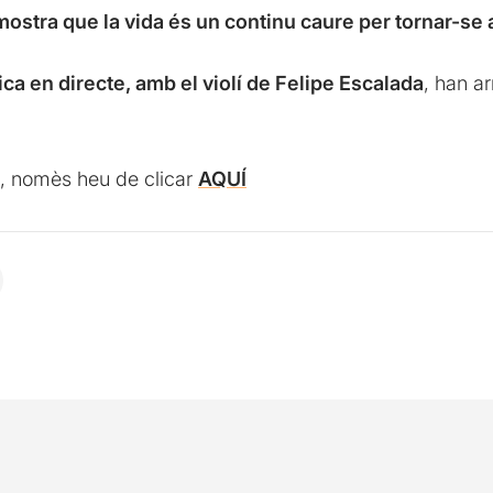
mostra que la vida és un continu caure per tornar-se 
ca en directe, amb el violí de Felipe Escalada
, han a
nal, nomès heu de clicar
AQUÍ