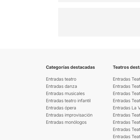
Categorías destacadas
Teatros des
Entradas teatro
Entradas Teat
Entradas danza
Entradas Tea
Entradas musicales
Entradas Teat
Entradas teatro infantil
Entradas Tea
Entradas ópera
Entradas La Vi
Entradas improvisación
Entradas Tea
Entradas monólogos
Entradas Teat
Entradas Teat
Entradas Tea