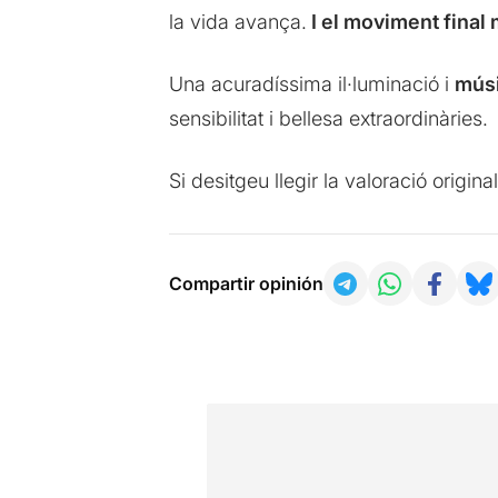
la vida avança.
I el moviment final 
Una acuradíssima il·luminació i
músi
sensibilitat i bellesa extraordinàries.
Si desitgeu llegir la valoració origi
Compartir opinión