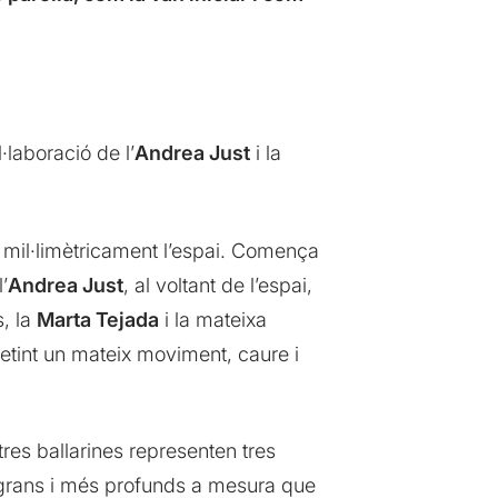
laboració de l’
Andrea Just
i la
 mil·limètricament l’espai. Comença
’
Andrea Just
, al voltant de l’espai,
s, la
Marta Tejada
i la mateixa
petint un mateix moviment, caure i
 tres ballarines representen tres
grans i més profunds a mesura que