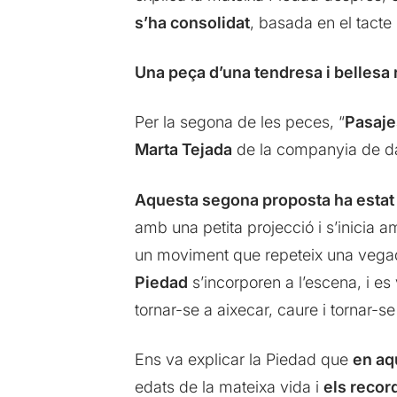
s’ha consolidat
, basada en el tacte 
Una peça d’una tendresa i bellesa 
Per la segona de les peces, “
Pasaje
Marta Tejada
de la companyia de 
Aquesta segona proposta ha estat
amb una petita projecció i s’inicia am
un moviment que repeteix una vegada 
Piedad
s’incorporen a l’escena, i es
tornar-se a aixecar, caure i tornar-se
Ens va explicar la Piedad que
en aq
edats de la mateixa vida i
els recor