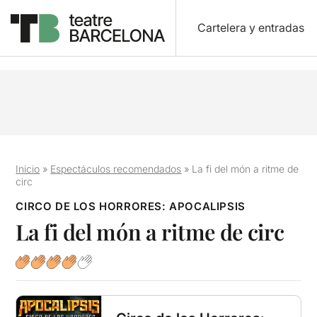
Cartelera y entradas
Inicio
»
Espectáculos recomendados
»
La fi del món a ritme de
circ
CIRCO DE LOS HORRORES: APOCALIPSIS
La fi del món a ritme de circ