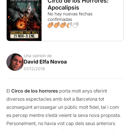
Circo de los Horrores:
Apocalipsis
No hay nuevas fechas
confirmadas
Una opinión de
David Elfa Novoa
01/12/2019
El
Circo de los horrores
porta molt anys oferint
diversos espectacles amb èxit a Barcelona tot
aconseguint arrossegar un públic molt fidel, tal i com
es percep mentre s’està veient la seva nova proposta.
Personalment, no havia vist cap dels seus anteriors