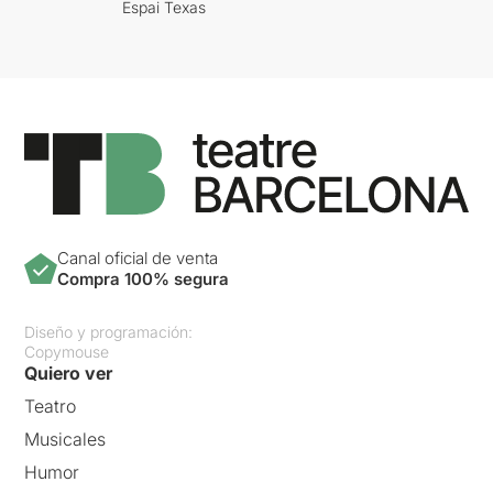
Espai Texas
Canal oficial de venta
Compra 100% segura
Diseño y programación:
Copymouse
Quiero ver
Teatro
Musicales
Humor