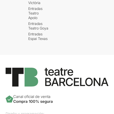
Victòria
Entradas
Teatro
Apolo
Entradas
Teatro Goya
Entradas
Espai Texas
Canal oficial de venta
Compra 100% segura
Diseño y programación: