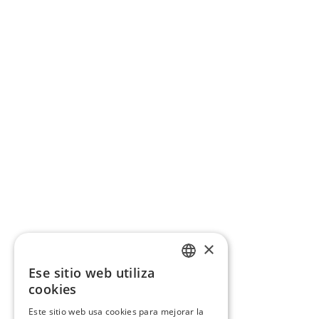
×
Ese sitio web utiliza
CATALAN
cookies
SPANISH
Este sitio web usa cookies para mejorar la