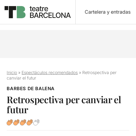
Cartelera y entradas
Inicio
»
Espectáculos recomendados
»
Retrospectiva per
canviar el futur
BARBES DE BALENA
Retrospectiva per canviar el
futur