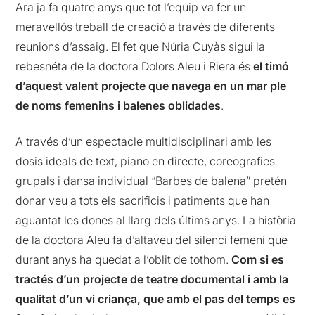
Ara ja fa quatre anys que tot l’equip va fer un
meravellós treball de creació a través de diferents
reunions d’assaig. El fet que Núria Cuyàs sigui la
rebesnéta de la doctora Dolors Aleu i Riera és
el timó
d’aquest valent projecte que navega en un mar ple
de noms femenins i balenes oblidades
.
A través d’un espectacle multidisciplinari amb les
dosis ideals de text, piano en directe, coreografies
grupals i dansa individual “Barbes de balena” pretén
donar veu a tots els sacrificis i patiments que han
aguantat les dones al llarg dels últims anys. La història
de la doctora Aleu fa d’altaveu del silenci femení que
durant anys ha quedat a l’oblit de tothom.
Com si es
tractés d’un projecte de teatre documental i amb la
qualitat d’un vi criança, que amb el pas del temps es