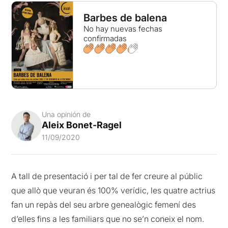
Barbes de balena
No hay nuevas fechas
confirmadas
Una opinión de
Aleix Bonet-Ragel
11/09/2020
A tall de presentació i per tal de fer creure al públic
que allò que veuran és 100% verídic, les quatre actrius
fan un repàs del seu arbre genealògic femení des
d’elles fins a les familiars que no se’n coneix el nom.