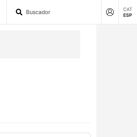
CAT
ESP