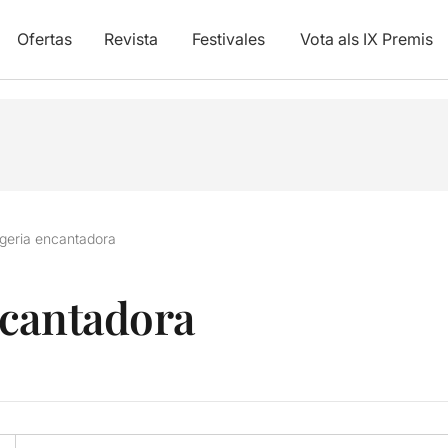
Ofertas
Revista
Festivales
Vota als IX Premis
geria encantadora
ncantadora