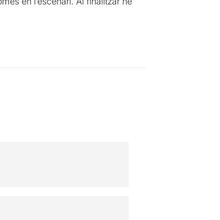
més en l’escenari. Al finalitzar he