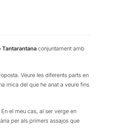
e Tantarantana
conjuntament amb
roposta. Veure les diferents parts en
una mica del que he anat a veure fins
. En el meu cas, al ser verge en
ària per als primers assajos que