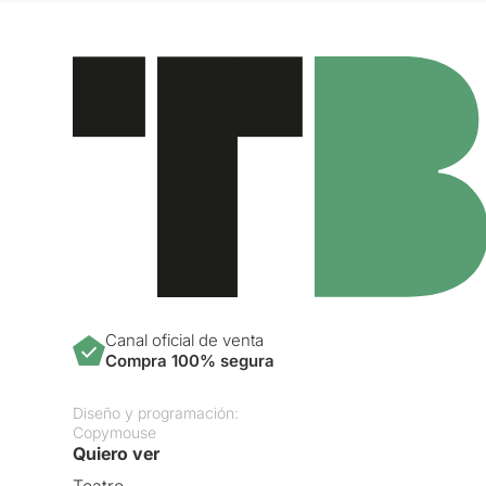
Canal oficial de venta
Compra 100% segura
Diseño y programación:
Copymouse
Quiero ver