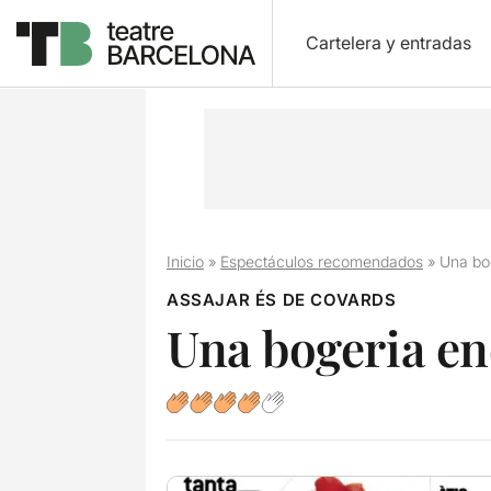
Cartelera y entradas
Inicio
»
Espectáculos recomendados
»
Una bo
ASSAJAR ÉS DE COVARDS
Una bogeria e