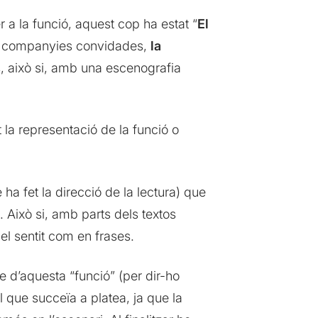
 a la funció, aquest cop ha estat “
El
les companyies convidades,
la
s, això si, amb una escenografia
 la representació de la funció o
 ha fet la direcció de la lectura) que
. Això si, amb parts dels textos
el sentit com en frases.
e d’aquesta “funció” (per dir-ho
l que succeïa a platea, ja que la