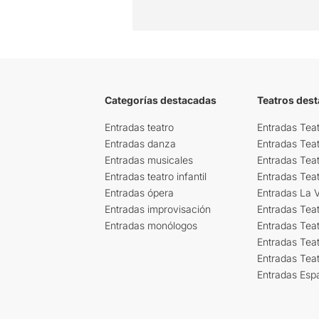
Categorías destacadas
Teatros des
Entradas teatro
Entradas Teat
Entradas danza
Entradas Tea
Entradas musicales
Entradas Teat
Entradas teatro infantil
Entradas Tea
Entradas ópera
Entradas La Vi
Entradas improvisación
Entradas Tea
Entradas monólogos
Entradas Teat
Entradas Teat
Entradas Tea
Entradas Esp