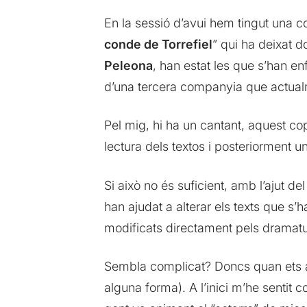
En la sessió d’avui hem tingut una c
conde de Torrefiel
” qui ha deixat 
Peleona
, han estat les que s’han e
d’una tercera companyia que actual
Pel mig, hi ha un cantant, aquest cop
lectura dels textos i posteriorment 
Si això no és suficient, amb l’ajut de
han ajudat a alterar els texts que s’
modificats directament pels dramatur
Sembla complicat? Doncs quan ets a p
alguna forma). A l’inici m’he sentit