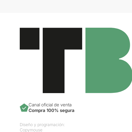
Canal oficial de venta
Compra 100% segura
Diseño y programación:
Copymouse