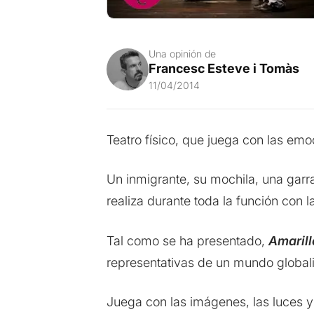
Una opinión de
Francesc Esteve i Tomàs
11/04/2014
Teatro físico, que juega con las emo
Un inmigrante, su mochila, una garra
realiza durante toda la función con la
Tal como se ha presentado,
Amarill
representativas de un mundo globali
Juega con las imágenes, las luces