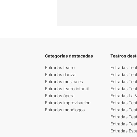
Categorías destacadas
Teatros des
Entradas teatro
Entradas Teat
Entradas danza
Entradas Tea
Entradas musicales
Entradas Teat
Entradas teatro infantil
Entradas Tea
Entradas ópera
Entradas La Vi
Entradas improvisación
Entradas Tea
Entradas monólogos
Entradas Teat
Entradas Teat
Entradas Tea
Entradas Esp