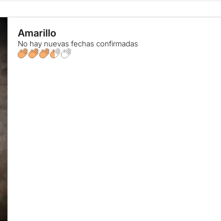
Amarillo
No hay nuevas fechas confirmadas