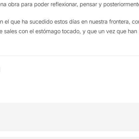
ena obra para poder reflexionar, pensar y posteriormen
on el que ha sucedido estos días en nuestra frontera, 
e sales con el estómago tocado, y que un vez que han 