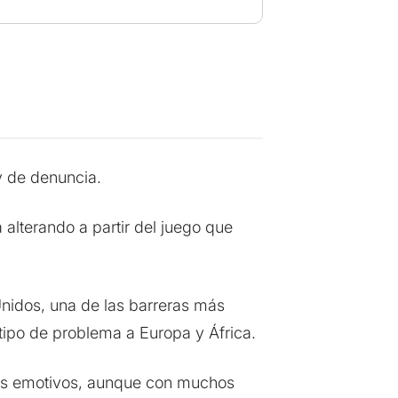
y de denuncia.
 alterando a partir del juego que
 Unidos, una de las barreras más
tipo de problema a Europa y África.
os emotivos, aunque con muchos