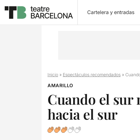
Cartelera y entradas
Inicio
»
Espectáculos recomendados
»
Cuando 
AMARILLO
Cuando el sur m
hacia el sur