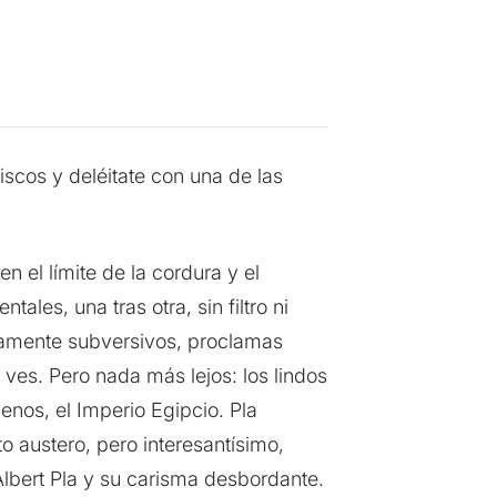
iscos y deléitate con una de las
n el límite de la cordura y el
les, una tras otra, sin filtro ni
utamente subversivos, proclamas
 ves. Pero nada más lejos: los lindos
enos, el Imperio Egipcio. Pla
o austero, pero interesantísimo,
Albert Pla y su carisma desbordante.