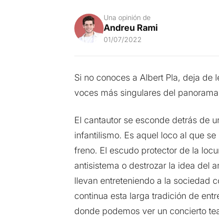
Una opinión de
Andreu Rami
01/07/2022
Si no conoces a Albert Pla, deja de l
voces más singulares del panorama a
El cantautor se esconde detrás de un
infantilismo. Es aquel loco al que s
freno. El escudo protector de la lo
antisistema o destrozar la idea del 
llevan entreteniendo a la sociedad 
continua esta larga tradición de ent
donde podemos ver un concierto teat