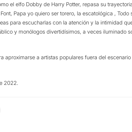
como el elfo Dobby de Harry Potter, repasa su trayectori
ont, Papa yo quiero ser torero, la escatológica , Todo s
neas para escucharlas con la atención y la intimidad qu
blico y monólogos divertidísimos, a veces iluminado sól
ra aproximarse a artistas populares fuera del escenario
de 2022.