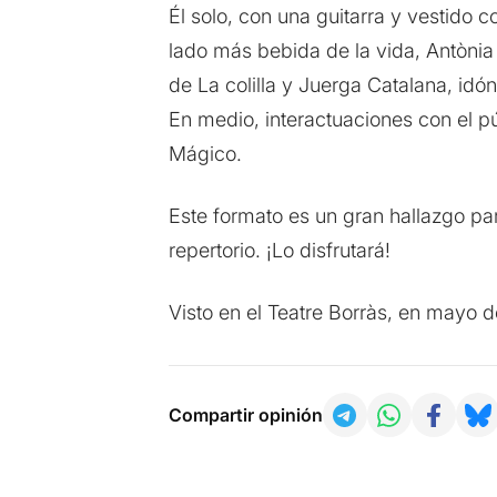
Él solo, con una guitarra y vestido 
lado más bebida de la vida, Antònia F
de La colilla y Juerga Catalana, idó
En medio, interactuaciones con el pú
Mágico.
Este formato es un gran hallazgo pa
repertorio. ¡Lo disfrutará!
Visto en el Teatre Borràs, en mayo 
Compartir opinión