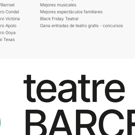
llarroel
Mejores musicales
tro Condal
Mejores espectáculos familiares
ro Victòria
Black Friday Teatral
ro Apolo
Gana entradas de teatro gratis - concursos
tro Goya
ai Texas