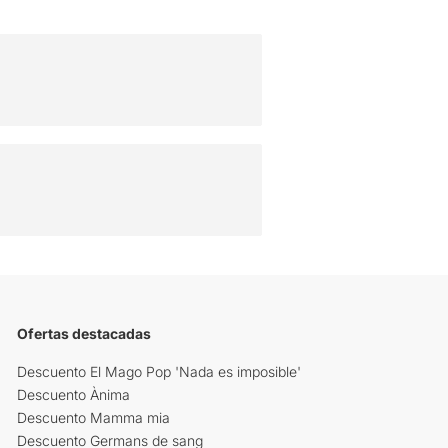
Ofertas destacadas
Descuento El Mago Pop 'Nada es imposible'
Descuento Ànima
Descuento Mamma mia
Descuento Germans de sang