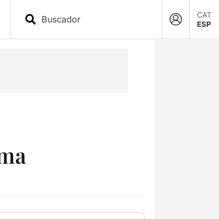
CAT
ESP
ema