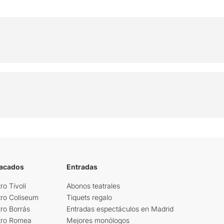
tacados
Entradas
ro Tívoli
Abonos teatrales
tro Coliseum
Tiquets regalo
ro Borrás
Entradas espectáculos en Madrid
tro Romea
Mejores monólogos