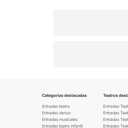
Categorías destacadas
Teatros des
Entradas teatro
Entradas Teat
Entradas danza
Entradas Tea
Entradas musicales
Entradas Teat
Entradas teatro infantil
Entradas Tea