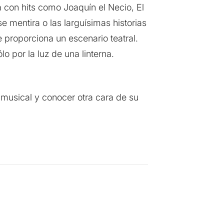
a con hits como Joaquín el Necio, El
e mentira o las larguísimas historias
e proporciona un escenario teatral.
o por la luz de una linterna.
 musical y conocer otra cara de su