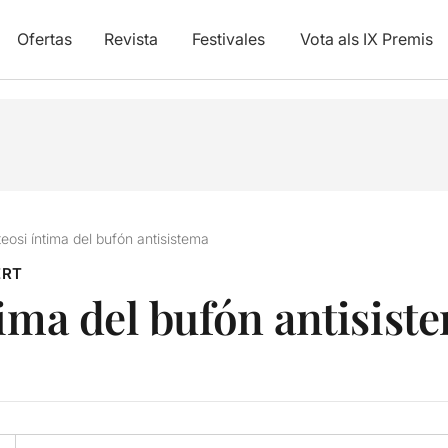
Ofertas
Revista
Festivales
Vota als IX Premis
eosi íntima del bufón antisistema
ERT
tima del bufón antisist