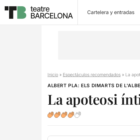
Cartelera y entradas
Inicio
»
Espectáculos recomendados
»
La apot
ALBERT PLA: ELS DIMARTS DE L'ALB
La apoteosi ín