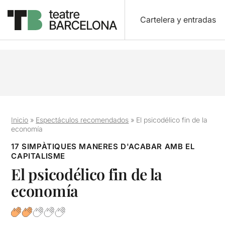
Cartelera y entradas
Inicio
»
Espectáculos recomendados
»
El psicodélico fin de la
economía
17 SIMPÀTIQUES MANERES D'ACABAR AMB EL
CAPITALISME
El psicodélico fin de la
economía