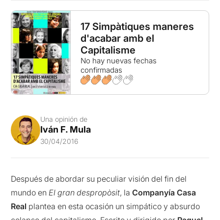
17 Simpàtiques maneres
d'acabar amb el
Capitalisme
No hay nuevas fechas
confirmadas
Una opinión de
Iván F. Mula
30/04/2016
Después de abordar su peculiar visión del fin del
mundo en
El gran despropòsit
, la
Companyía Casa
Real
plantea en esta ocasión un simpático y absurdo