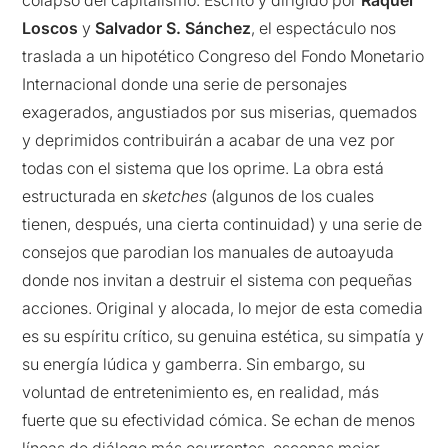
colapso del capitalismo. Escrito y dirigido por
Raquel
Loscos
y
Salvador S. Sánchez
, el espectáculo nos
traslada a un hipotético Congreso del Fondo Monetario
Internacional donde una serie de personajes
exagerados, angustiados por sus miserias, quemados
y deprimidos contribuirán a acabar de una vez por
todas con el sistema que los oprime. La obra está
estructurada en
sketches
(algunos de los cuales
tienen, después, una cierta continuidad) y una serie de
consejos que parodian los manuales de autoayuda
donde nos invitan a destruir el sistema con pequeñas
acciones. Original y alocada, lo mejor de esta comedia
es su espíritu crítico, su genuina estética, su simpatía y
su energía lúdica y gamberra. Sin embargo, su
voluntad de entretenimiento es, en realidad, más
fuerte que su efectividad cómica. Se echan de menos