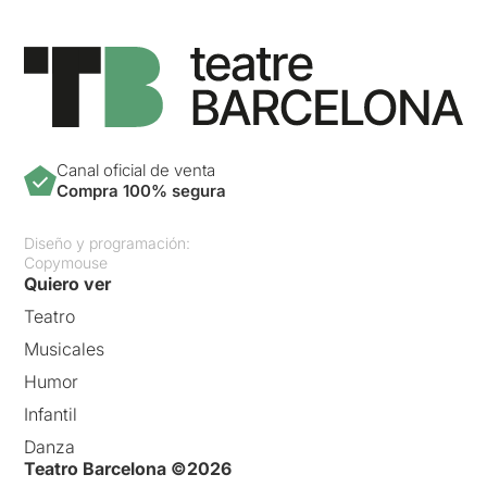
Canal oficial de venta
Compra 100% segura
Diseño y programación:
Copymouse
Quiero ver
Teatro
Musicales
Humor
Infantil
Danza
Teatro Barcelona ©2026