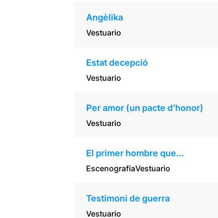
Angèlika
Vestuario
Estat decepció
Vestuario
Per amor (un pacte d’honor)
Vestuario
El primer hombre que…
Escenografía
Vestuario
Testimoni de guerra
Vestuario