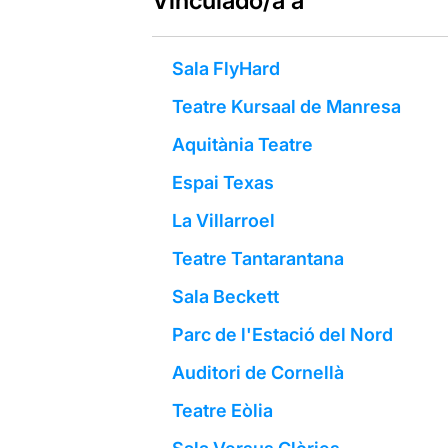
Vinculado/a a
Sala FlyHard
Teatre Kursaal de Manresa
Aquitània Teatre
Espai Texas
La Villarroel
Teatre Tantarantana
Sala Beckett
Parc de l'Estació del Nord
Auditori de Cornellà
Teatre Eòlia