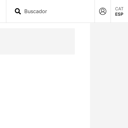
CAT
ESP