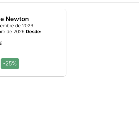
 de Newton
iembre de 2026
bre de 2026
Desde:
26
-25%
€