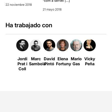
“com a servei […]
22 noviembre 2018
21 mayo 2018
Ha trabajado con
Jordi
Marc
David
Elena
Mario
Vicky
Prat i
Sambola
Pintó
Fortuny
Gas
Peña
Coll