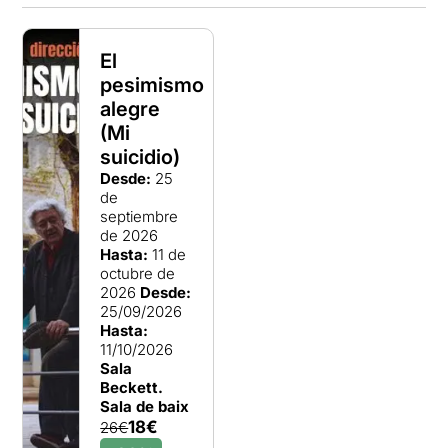
El
pesimismo
alegre
(Mi
suicidio)
Desde:
25
de
septiembre
de 2026
Hasta:
11 de
octubre de
2026
Desde:
25/09/2026
Hasta:
11/10/2026
Sala
Beckett.
Sala de baix
18€
26€