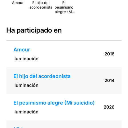
Amour
El hijo del
El
acordeonista
pesimismo
alegre (Mi
suicidio)
Ha participado en
Amour
2016
Iluminación
El hijo del acordeonista
2014
Iluminación
El pesimismo alegre (Mi suicidio)
2026
Iluminación