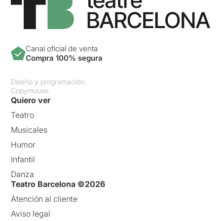
Canal oficial de venta
Compra 100% segura
Diseño y programación:
Copymouse
Quiero ver
Teatro
Musicales
Humor
Infantil
Danza
Teatro Barcelona ©2026
Atención al cliente
Aviso legal