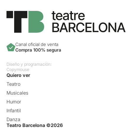
Canal oficial de venta
Compra 100% segura
Diseño y programación:
Copymouse
Quiero ver
Teatro
Musicales
Humor
Infantil
Danza
Teatro Barcelona ©2026