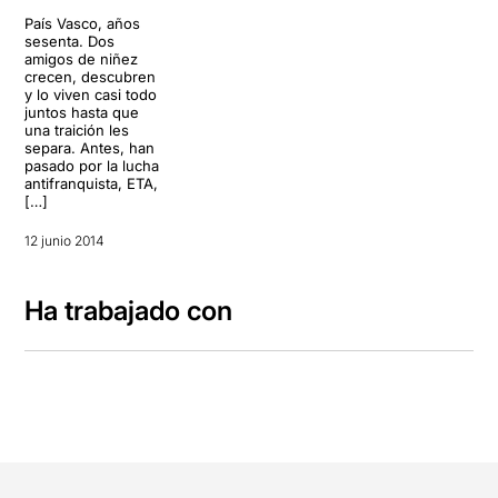
País Vasco, años
sesenta. Dos
amigos de niñez
crecen, descubren
y lo viven casi todo
juntos hasta que
una traición les
separa. Antes, han
pasado por la lucha
antifranquista, ETA,
[…]
12 junio 2014
Ha trabajado con