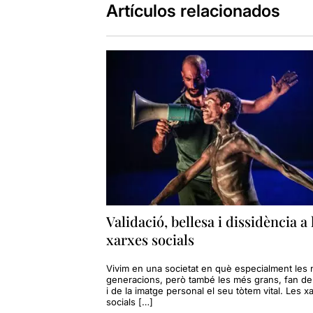
Artículos relacionados
Validació, bellesa i dissidència a 
xarxes socials
Vivim en una societat en què especialment les
generacions, però també les més grans, fan de 
i de la imatge personal el seu tòtem vital. Les x
socials […]