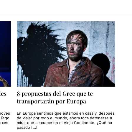
les
8 propuestas del Grec que te
transportarán por Europa
 noves
En Europa sentimos que estamos en casa y, después
l’ego
de viajar por todo el mundo, ahora toca detenerse a
arxes
mirar qué se cuece en el Viejo Continente. ¿Qué ha
pasado […]