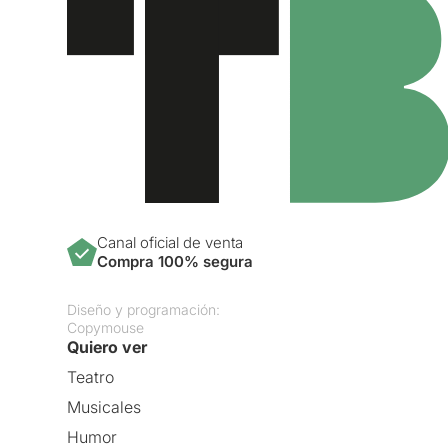
Canal oficial de venta
Compra 100% segura
Diseño y programación:
Copymouse
Quiero ver
Teatro
Musicales
Humor