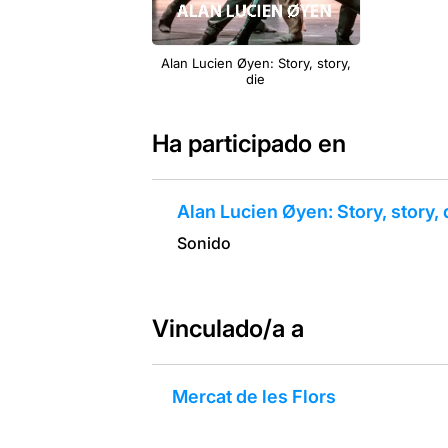
Alan Lucien Øyen: Story, story,
die
Ha participado en
Alan Lucien Øyen: Story, story, 
Sonido
Vinculado/a a
Mercat de les Flors