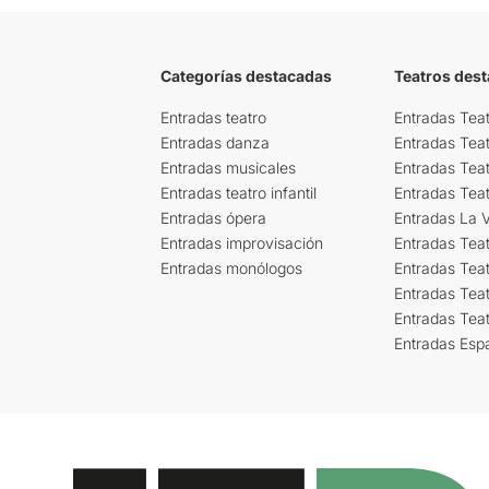
Categorías destacadas
Teatros des
Entradas teatro
Entradas Teat
Entradas danza
Entradas Tea
Entradas musicales
Entradas Teat
Entradas teatro infantil
Entradas Tea
Entradas ópera
Entradas La Vi
Entradas improvisación
Entradas Tea
Entradas monólogos
Entradas Teat
Entradas Teat
Entradas Tea
Entradas Esp