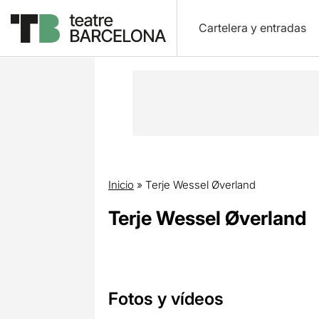
Cartelera y entradas
Inicio
»
Terje Wessel Øverland
Terje Wessel Øverland
Fotos y vídeos