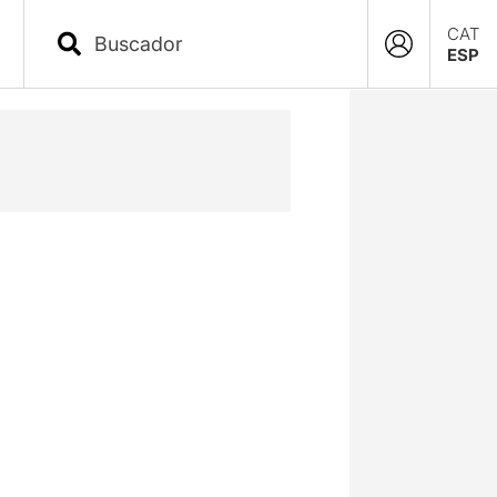
CAT
ESP