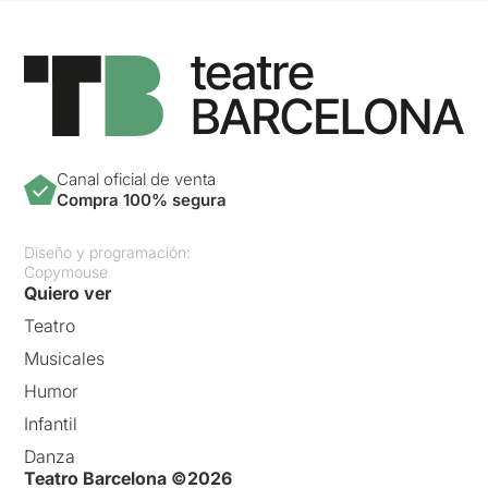
Canal oficial de venta
Compra 100% segura
Diseño y programación:
Copymouse
Quiero ver
Teatro
Musicales
Humor
Infantil
Danza
Teatro Barcelona ©2026