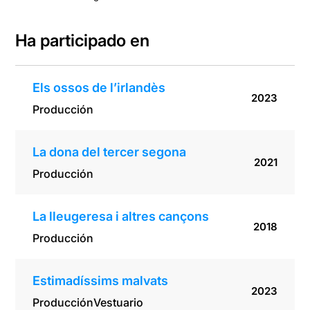
cançons
Ha participado en
Els ossos de l’irlandès
2023
Producción
La dona del tercer segona
2021
Producción
La lleugeresa i altres cançons
2018
Producción
Estimadíssims malvats
2023
Producción
Vestuario