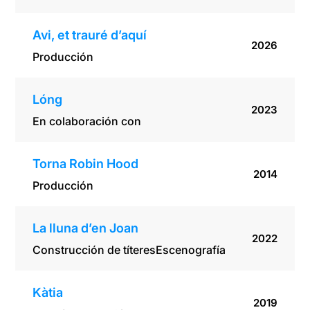
Avi, et trauré d’aquí
2026
Producción
Lóng
2023
En colaboración con
Torna Robin Hood
2014
Producción
La lluna d’en Joan
2022
Construcción de títeres
Escenografía
Kàtia
2019