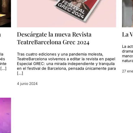
n
Descárgate la nueva Revista
La V
TeatreBarcelona Grec 2024
La act
drama
la
Tras cuatro ediciones y una pandemia molesta,
manos.
bés
TeatreBarcelona volvemos a editar la revista en papel
natur
inte
Especial GREC: una mirada independiente y tranquila
 […]
en el festival de Barcelona, pensada únicamente para
27 ene
[…]
4 junio 2024