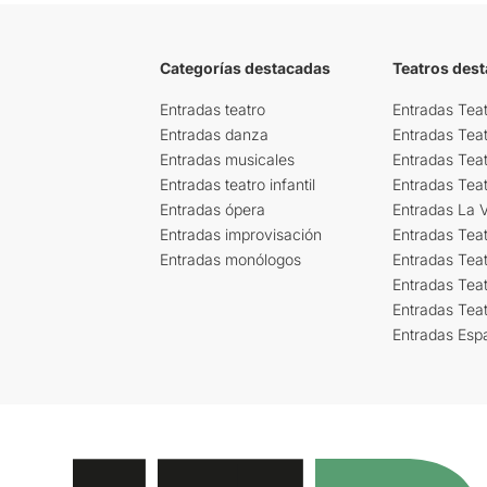
Categorías destacadas
Teatros des
Entradas teatro
Entradas Teat
Entradas danza
Entradas Tea
Entradas musicales
Entradas Teat
Entradas teatro infantil
Entradas Tea
Entradas ópera
Entradas La Vi
Entradas improvisación
Entradas Tea
Entradas monólogos
Entradas Teat
Entradas Teat
Entradas Tea
Entradas Esp