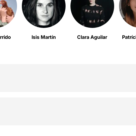
rrido
Isis Martín
Clara Aguilar
Patríc