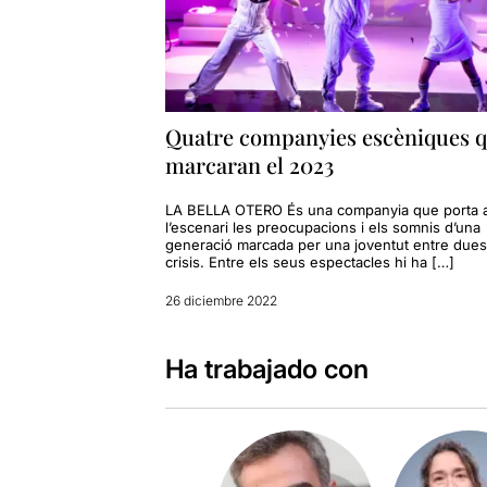
Quatre companyies escèniques 
marcaran el 2023
LA BELLA OTERO És una companyia que porta 
l’escenari les preocupacions i els somnis d’una
generació marcada per una joventut entre dues
crisis. Entre els seus espectacles hi ha […]
26 diciembre 2022
Ha trabajado con