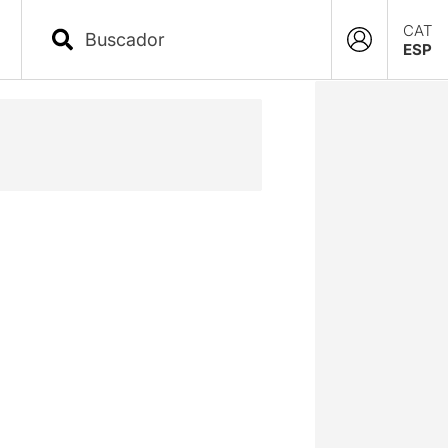
CAT
ESP