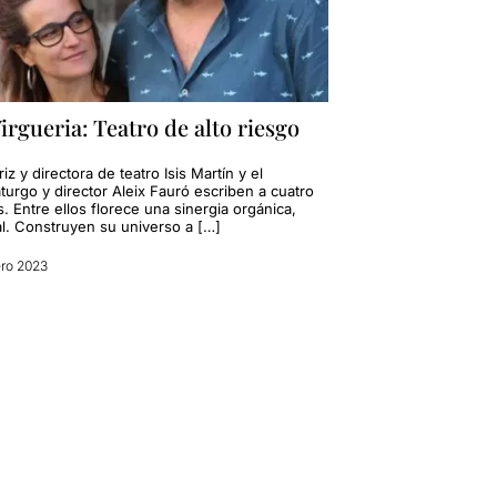
irgueria: Teatro de alto riesgo
riz y directora de teatro Isis Martín y el
turgo y director Aleix Fauró escriben a cuatro
 Entre ellos florece una sinergia orgánica,
al. Construyen su universo a […]
ro 2023