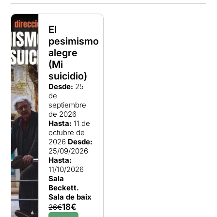
El
pesimismo
alegre
(Mi
suicidio)
Desde:
25
de
septiembre
de 2026
Hasta:
11 de
octubre de
2026
Desde:
25/09/2026
Hasta:
11/10/2026
Sala
Beckett.
Sala de baix
18€
26€