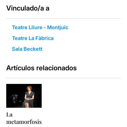
Vinculado/a a
Teatre Lliure - Montjuïc
Teatre La Fàbrica
Sala Beckett
Artículos relacionados
La
metamorfosis