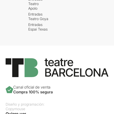
Teatro
Apolo
Entradas
Teatro Goya
Entradas
Espai Texas
Canal oficial de venta
Compra 100% segura
Diseño y programación:
Copymouse
Quiero ver