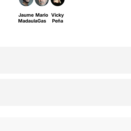
Jaume
Mario
Vicky
Madaula
Gas
Peña