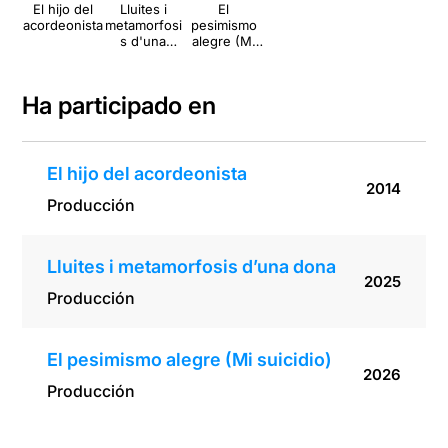
El hijo del
Lluites i
El
acordeonista
metamorfosi
pesimismo
s d'una
alegre (Mi
dona
suicidio)
Ha participado en
El hijo del acordeonista
2014
Producción
Lluites i metamorfosis d’una dona
2025
Producción
El pesimismo alegre (Mi suicidio)
2026
Producción