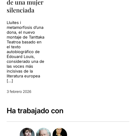
de una mujer
silenciada
Lluites i
metamorfosis d’una
dona, el nuevo
montaje de Tanttaka
Teatroa basado en
el texto
autobiográfico de
Édouard Louis,
considerado una de
las voces más
incisivas de la
literatura europea
[…]
3 febrero 2026
Ha trabajado con