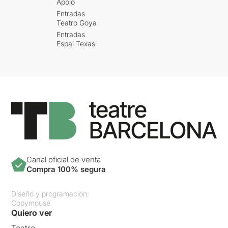
Apolo
Entradas
Teatro Goya
Entradas
Espai Texas
Canal oficial de venta
Compra 100% segura
Diseño y programación:
Copymouse
Quiero ver
Teatro