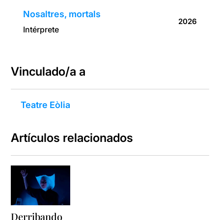
Nosaltres, mortals
2026
Intérprete
Vinculado/a a
Teatre Eòlia
Artículos relacionados
Derribando