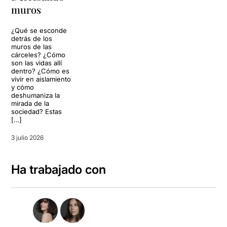
muros
¿Qué se esconde
detrás de los
muros de las
cárceles? ¿Cómo
son las vidas allí
dentro? ¿Cómo es
vivir en aislamiento
y cómo
deshumaniza la
mirada de la
sociedad? Estas
[…]
3 julio 2026
Ha trabajado con