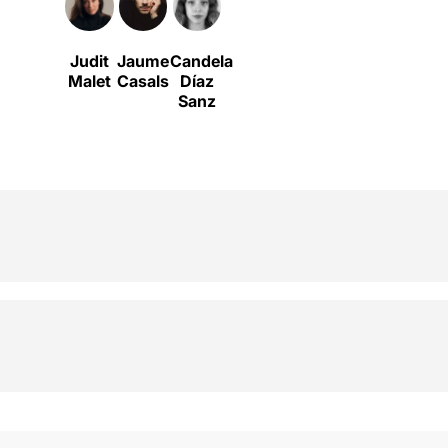
Judit
Jaume
Candela
Malet
Casals
Díaz
Sanz