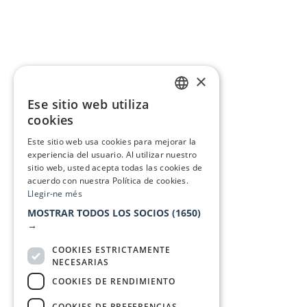
×
Ese sitio web utiliza
CATALAN
cookies
SPANISH
Este sitio web usa cookies para mejorar la
experiencia del usuario. Al utilizar nuestro
sitio web, usted acepta todas las cookies de
acuerdo con nuestra Política de cookies.
Llegir-ne més
MOSTRAR TODOS LOS SOCIOS
(1650)
→
COOKIES ESTRICTAMENTE
NECESARIAS
COOKIES DE RENDIMIENTO
COOKIES DE PREFERENCIAS