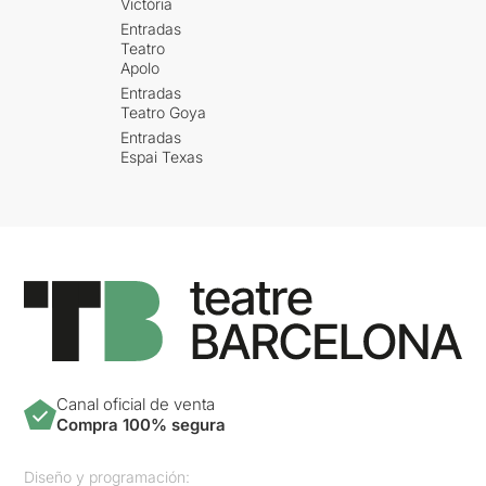
Victòria
Entradas
Teatro
Apolo
Entradas
Teatro Goya
Entradas
Espai Texas
Canal oficial de venta
Compra 100% segura
Diseño y programación: