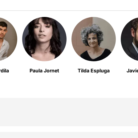
dila
Paula Jornet
Tilda Espluga
Javi