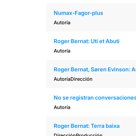
Numax-Fagor-plus
Autoría
Roger Bernat: Uti et Abuti
Autoría
Roger Bernat, Søren Evinson: Au
Autoría
Dirección
No se registran conversaciones
Autoría
Roger Bernat: Terra baixa
Dirección
Producción