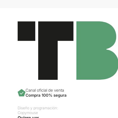
Canal oficial de venta
Compra 100% segura
Diseño y programación:
Copymouse
Quiero ver