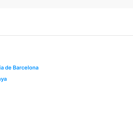
ia de Barcelona
nya