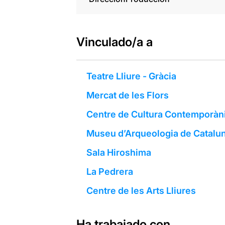
Vinculado/a a
Teatre Lliure - Gràcia
Mercat de les Flors
Centre de Cultura Contemporàn
Museu d’Arqueologia de Catalu
Sala Hiroshima
La Pedrera
Centre de les Arts Lliures
Ha trabajado con