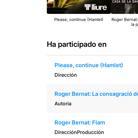
Please, continue (Hamlet)
Roger Bernat:
la 
Ha participado en
Please, continue (Hamlet)
Dirección
Roger Bernat: La consagració d
Autoría
Roger Bernat: Flam
Dirección
Producción