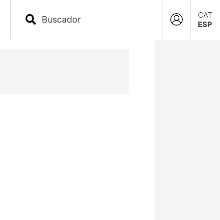
CAT
ESP