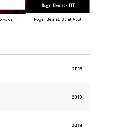
r-plus
Roger Bernat: Uti et Abuti
Roger Bernat, Søren E
Autoritat
2015
2019
2019