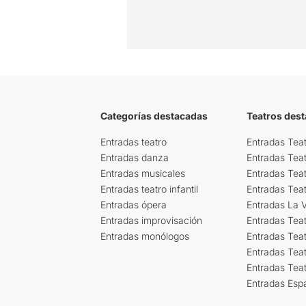
Categorías destacadas
Teatros des
Entradas teatro
Entradas Teat
Entradas danza
Entradas Tea
Entradas musicales
Entradas Teat
Entradas teatro infantil
Entradas Tea
Entradas ópera
Entradas La Vi
Entradas improvisación
Entradas Tea
Entradas monólogos
Entradas Teat
Entradas Teat
Entradas Tea
Entradas Esp