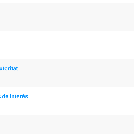
toritat
 de interés