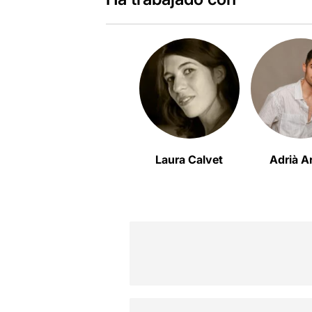
Laura Calvet
Adrià Ar