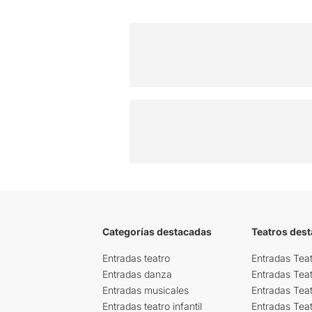
Categorías destacadas
Teatros des
Entradas teatro
Entradas Teat
Entradas danza
Entradas Tea
Entradas musicales
Entradas Teat
Entradas teatro infantil
Entradas Tea