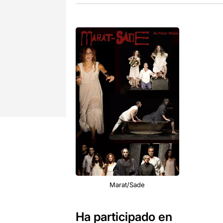
Marat/Sade
Ha participado en