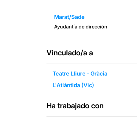
Marat/Sade
Ayudantía de dirección
Vinculado/a a
Teatre Lliure - Gràcia
L'Atlàntida (Vic)
Ha trabajado con