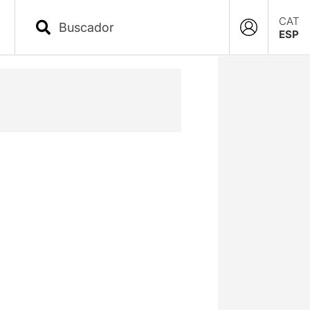
CAT
ESP