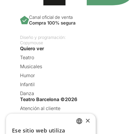
Canal oficial de venta
Compra 100% segura
Diseño y programación:
Copymouse
Quiero ver
Teatro
Musicales
Humor
Infantil
Danza
Teatro Barcelona ©2026
Atención al cliente
Aviso legal
×
Política de privacidad
Ese sitio web utiliza
CATALAN