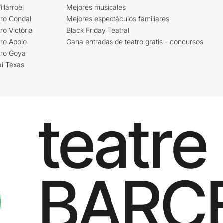
llarroel
Mejores musicales
tro Condal
Mejores espectáculos familiares
ro Victòria
Black Friday Teatral
ro Apolo
Gana entradas de teatro gratis - concursos
tro Goya
ai Texas