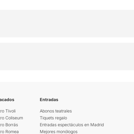
tacados
Entradas
ro Tívoli
Abonos teatrales
tro Coliseum
Tiquets regalo
ro Borrás
Entradas espectáculos en Madrid
tro Romea
Mejores monólogos