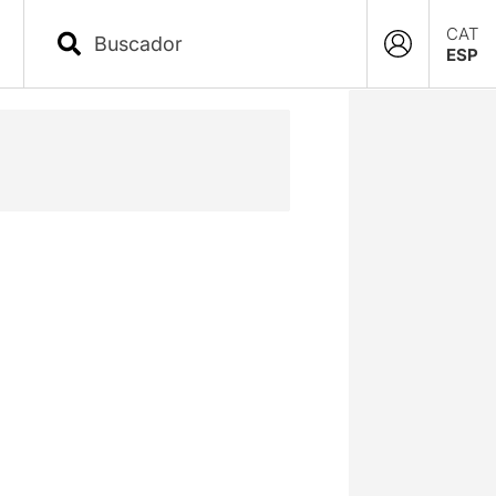
CAT
ESP