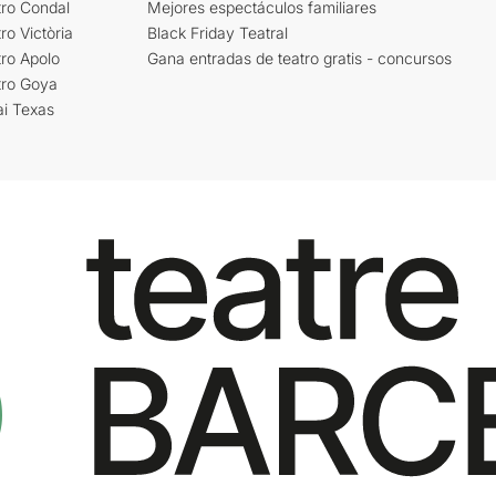
tro Condal
Mejores espectáculos familiares
ro Victòria
Black Friday Teatral
ro Apolo
Gana entradas de teatro gratis - concursos
tro Goya
ai Texas