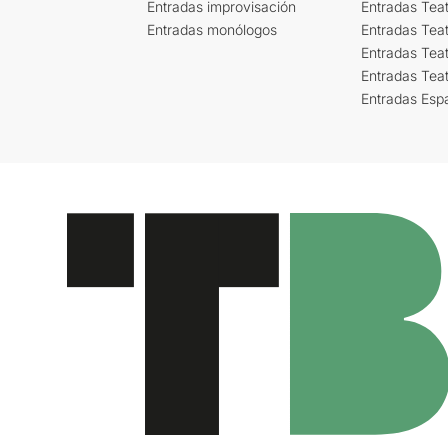
Entradas improvisación
Entradas Tea
Entradas monólogos
Entradas Teat
Entradas Teat
Entradas Tea
Entradas Esp