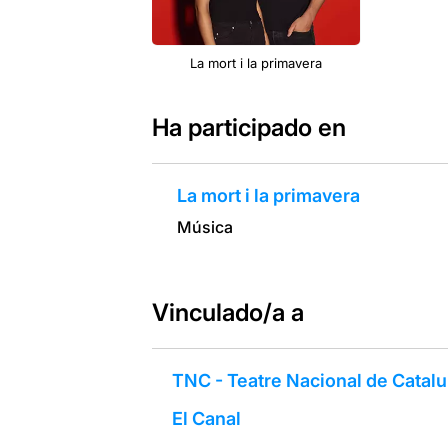
La mort i la primavera
Ha participado en
La mort i la primavera
Música
Vinculado/a a
TNC - Teatre Nacional de Catal
El Canal