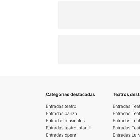
Categorías destacadas
Teatros des
Entradas teatro
Entradas Teat
Entradas danza
Entradas Tea
Entradas musicales
Entradas Teat
Entradas teatro infantil
Entradas Tea
Entradas ópera
Entradas La Vi