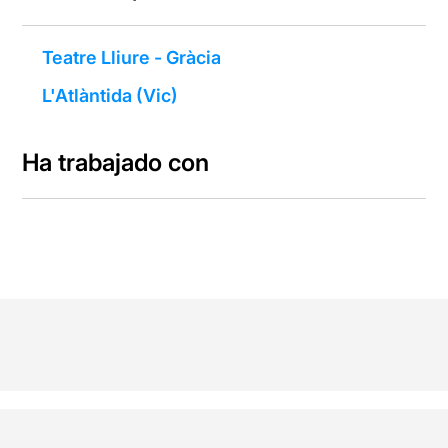
Teatre Lliure - Gràcia
L'Atlàntida (Vic)
Ha trabajado con