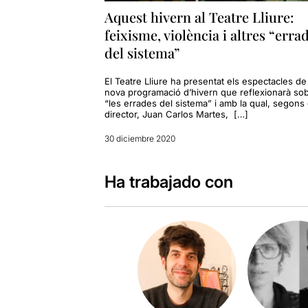
Aquest hivern al Teatre Lliure:
feixisme, violència i altres “erra
del sistema”
El Teatre Lliure ha presentat els espectacles de 
nova programació d’hivern que reflexionarà so
“les errades del sistema” i amb la qual, segons 
director, Juan Carlos Martes, […]
30 diciembre 2020
Ha trabajado con