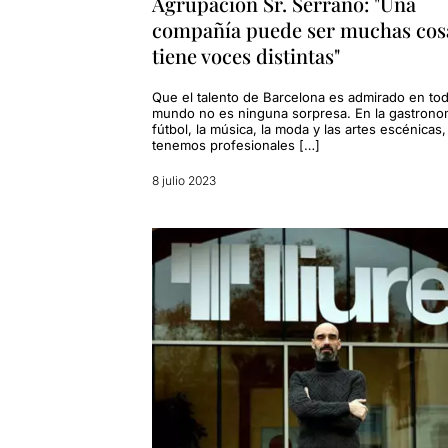
Agrupación Sr. Serrano: "Una
compañía puede ser muchas cos
tiene voces distintas"
Que el talento de Barcelona es admirado en tod
mundo no es ninguna sorpresa. En la gastronom
fútbol, la música, la moda y las artes escénicas,
tenemos profesionales […]
8 julio 2023