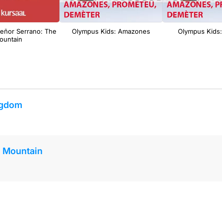
eñor Serrano: The
Olympus Kids: Amazones
Olympus Kids
ountain
ngdom
e Mountain