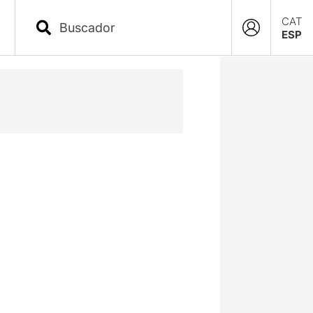
CAT
ESP