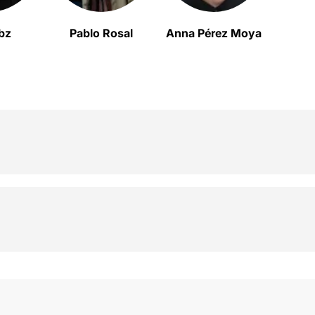
bz
Pablo Rosal
Anna Pérez Moya