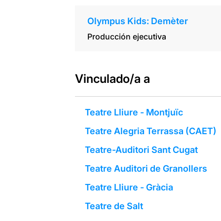
Olympus Kids: Demèter
Producción ejecutiva
Vinculado/a a
Teatre Lliure - Montjuïc
Teatre Alegria Terrassa (CAET)
Teatre-Auditori Sant Cugat
Teatre Auditori de Granollers
Teatre Lliure - Gràcia
Teatre de Salt