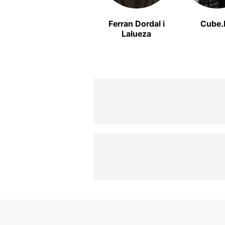
Ferran Dordal i
Cube.
Lalueza