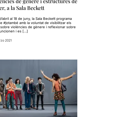
ències de gènere i estructures de
r, a la Sala Beckett
d’abril al 18 de juny, la Sala Beckett programa
le #jotambé amb la voluntat de visibilitzar els
 sobre violències de gènere i reflexionar sobre
uncionen i es […]
rzo 2021