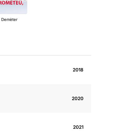
: Demèter
2018
2020
2021