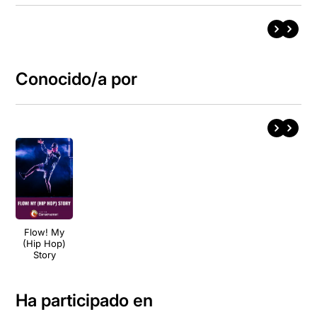
Conocido/a por
Flow! My
(Hip Hop)
Story
Ha participado en