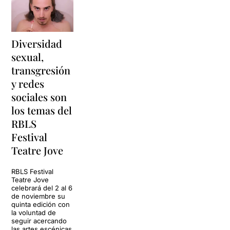
Diversidad
sexual,
transgresión
y redes
sociales son
los temas del
RBLS
Festival
Teatre Jove
RBLS Festival
Teatre Jove
celebrará del 2 al 6
de noviembre su
quinta edición con
la voluntad de
seguir acercando
las artes escénicas