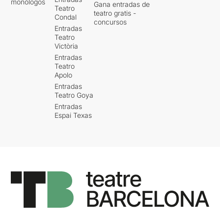
monólogos
Gana entradas de
Teatro
teatro gratis -
Condal
concursos
Entradas
Teatro
Victòria
Entradas
Teatro
Apolo
Entradas
Teatro Goya
Entradas
Espai Texas