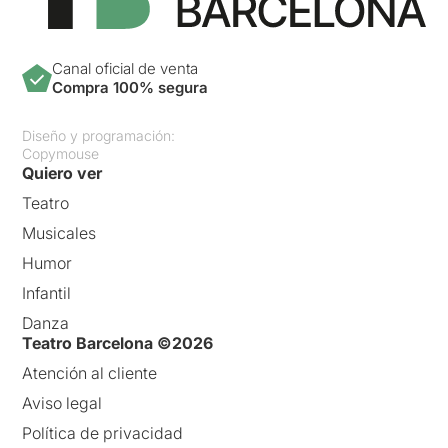
Canal oficial de venta
Compra 100% segura
Diseño y programación:
Copymouse
Quiero ver
Teatro
Musicales
Humor
Infantil
Danza
Teatro Barcelona ©2026
Atención al cliente
Aviso legal
Política de privacidad