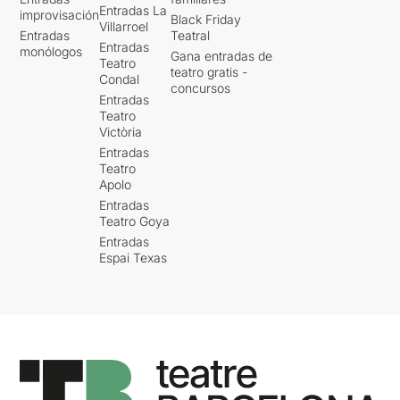
Entradas La
improvisación
Black Friday
Villarroel
Entradas
Teatral
Entradas
monólogos
Gana entradas de
Teatro
teatro gratis -
Condal
concursos
Entradas
Teatro
Victòria
Entradas
Teatro
Apolo
Entradas
Teatro Goya
Entradas
Espai Texas