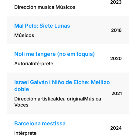
2023
Dirección musical
Músicos
Mal Pelo: Siete Lunas
2016
Músicos
Noli me tangere (no em toquis)
2020
Autoría
Intérprete
Israel Galván i Niño de Elche: Mellizo
doble
2021
Dirección artística
Idea original
Música
Voces
Barcelona mestissa
2024
Intérprete