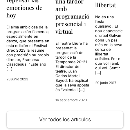
una tardor
llibertat
emociones de
amb
hoy
programació
No és una
festa
presencial i
qualsevol. El
El alma ambiciosa de la
virtual
nou espectacle
programación flamenca,
d’Israel Galván
especialmente en
dona un pas
danza, que presenta en
El Teatre Lliure ha
més en la seva
esta edición el Festival
presentat la
cerca de
Grec 2023 la resume
programació de
llibertat
con precisión su propio
tardor de la
artística. Fer el
director, Francesc
Temporada 20-21.
que vol i amb
Casadesús: “Este año
El director del
qui vol. Sentir
[…]
teatre, Juan
[…]
Carlos Martel
23 junio 2023
Bayod, ha explicat
29 junio 2017
que la seva aposta
és “valenta i […]
16 septiembre 2020
Ver todos los artículos