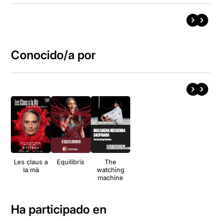
Conocido/a por
Les claus a
Equilibris
The
la mà
watching
machine
Ha participado en