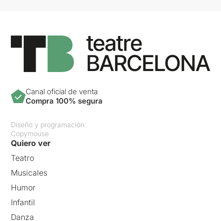
Canal oficial de venta
Compra 100% segura
Diseño y programación:
Copymouse
Quiero ver
Teatro
Musicales
Humor
Infantil
Danza