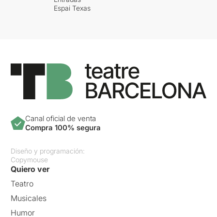
Espai Texas
Canal oficial de venta
Compra 100% segura
Diseño y programación:
Copymouse
Quiero ver
Teatro
Musicales
Humor