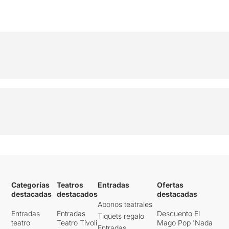
Categorías
Teatros
Entradas
Ofertas
destacadas
destacados
destacadas
Abonos teatrales
Entradas
Entradas
Descuento El
Tiquets regalo
teatro
Teatro Tívoli
Mago Pop 'Nada
Entradas