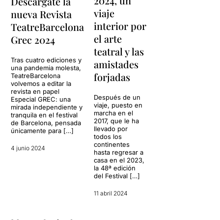
2024, un
Descárgate la
viaje
nueva Revista
interior por
TeatreBarcelona
el arte
Grec 2024
teatral y las
Tras cuatro ediciones y
amistades
una pandemia molesta,
forjadas
TeatreBarcelona
volvemos a editar la
revista en papel
Después de un
Especial GREC: una
viaje, puesto en
mirada independiente y
marcha en el
tranquila en el festival
2017, que le ha
de Barcelona, pensada
llevado por
únicamente para […]
todos los
continentes
4 junio 2024
hasta regresar a
casa en el 2023,
la 48ª edición
del Festival […]
11 abril 2024