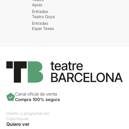
Apolo
Entradas
Teatro Goya
Entradas
Espai Texas
Canal oficial de venta
Compra 100% segura
Diseño y programación:
Copymouse
Quiero ver