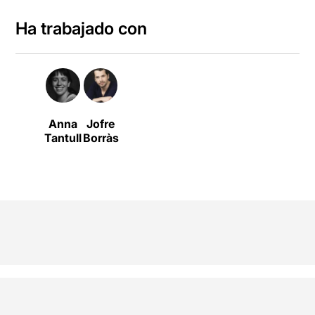
Ha trabajado con
Anna
Jofre
Tantull
Borràs