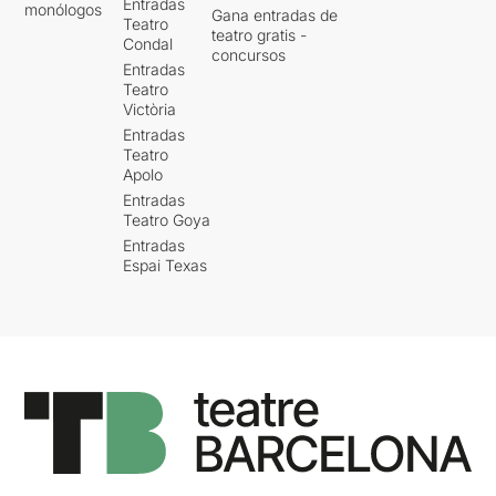
Entradas
monólogos
Gana entradas de
Teatro
teatro gratis -
Condal
concursos
Entradas
Teatro
Victòria
Entradas
Teatro
Apolo
Entradas
Teatro Goya
Entradas
Espai Texas