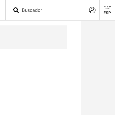
CAT
ESP