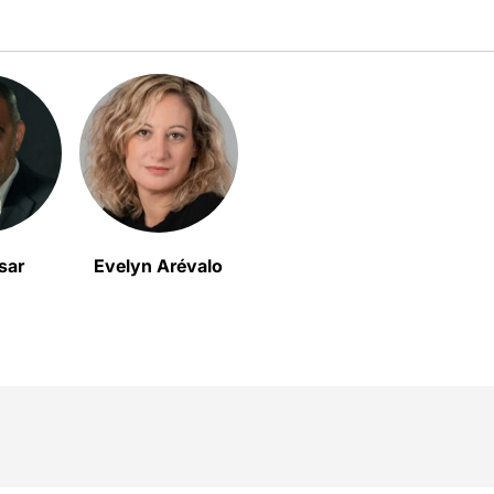
sar
Evelyn Arévalo