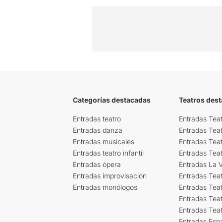
Categorías destacadas
Teatros des
Entradas teatro
Entradas Teat
Entradas danza
Entradas Tea
Entradas musicales
Entradas Teat
Entradas teatro infantil
Entradas Tea
Entradas ópera
Entradas La Vi
Entradas improvisación
Entradas Tea
Entradas monólogos
Entradas Teat
Entradas Teat
Entradas Tea
Entradas Esp