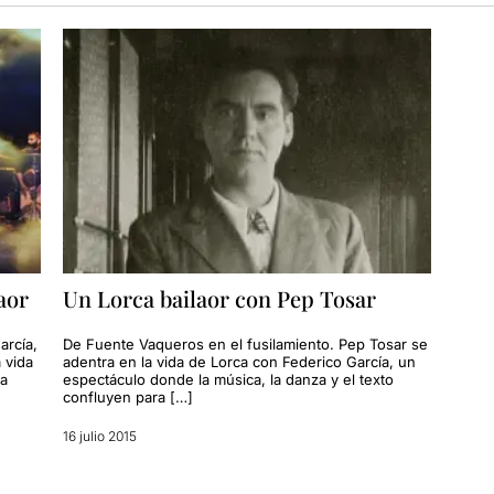
aor
Un Lorca bailaor con Pep Tosar
arcía,
De Fuente Vaqueros en el fusilamiento. Pep Tosar se
 vida
adentra en la vida de Lorca con Federico García, un
 a
espectáculo donde la música, la danza y el texto
confluyen para […]
16 julio 2015