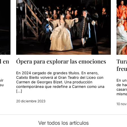
d en
Ópera para explorar las emociones
Tura
fre
En 2024 cargado de grandes títulos. En enero,
Calixto Bieito volverá al Gran Teatro del Liceo con
ir
En un
Carmen de Georges Bizet. Una producción
 su
de ha
contemporánea que redefine a Carmen como una
casar
[…]
misma
20 diciembre 2023
10 nov
Ver todos los artículos