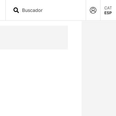
CAT
ESP