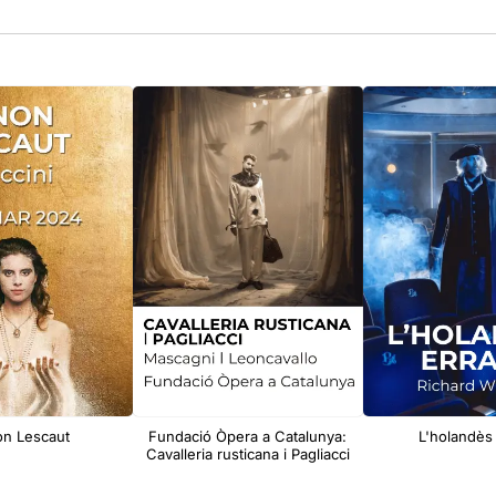
n Lescaut
Fundació Òpera a Catalunya:
L'holandès 
Cavalleria rusticana i Pagliacci