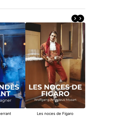
errant
Les noces de Fígaro
Carmen