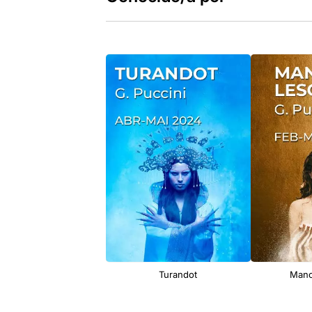
Turandot
Mano