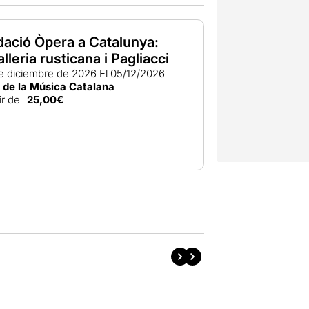
ació Òpera a Catalunya:
lleria rusticana i Pagliacci
de diciembre de 2026
El 05/12/2026
 de la Música Catalana
ir de
25,00€