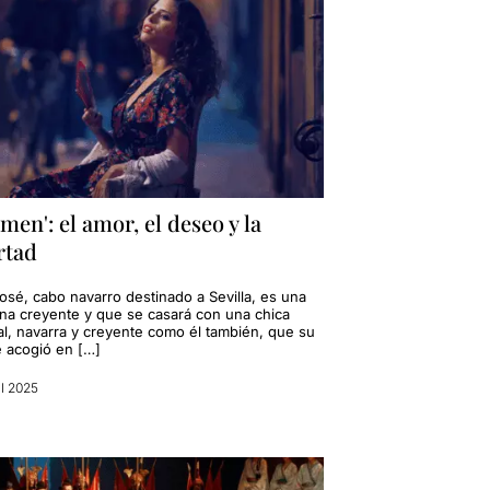
men': el amor, el deseo y la
rtad
osé, cabo navarro destinado a Sevilla, es una
na creyente y que se casará con una chica
nal, navarra y creyente como él también, que su
 acogió en […]
il 2025