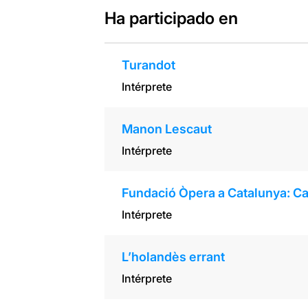
Ha participado en
Turandot
Intérprete
Manon Lescaut
Intérprete
Fundació Òpera a Catalunya: Cav
Intérprete
L’holandès errant
Intérprete