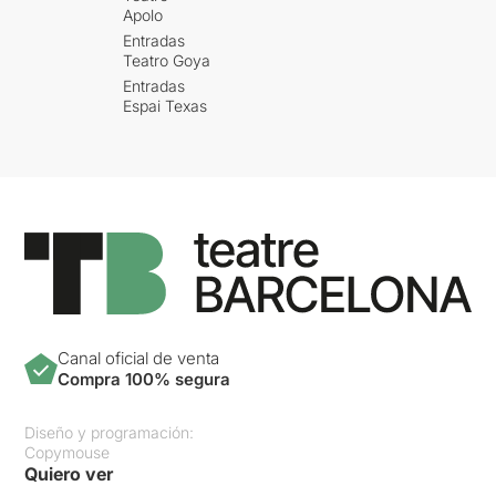
Apolo
Entradas
Teatro Goya
Entradas
Espai Texas
Canal oficial de venta
Compra 100% segura
Diseño y programación:
Copymouse
Quiero ver