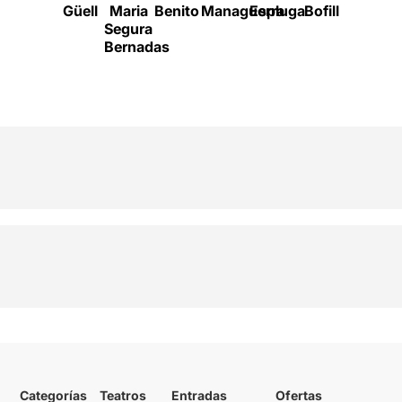
Güell
Maria
Benito
Managuerra
Espluga
Bofill
Oriol
Segura
Bernadas
Categorías
Teatros
Entradas
Ofertas