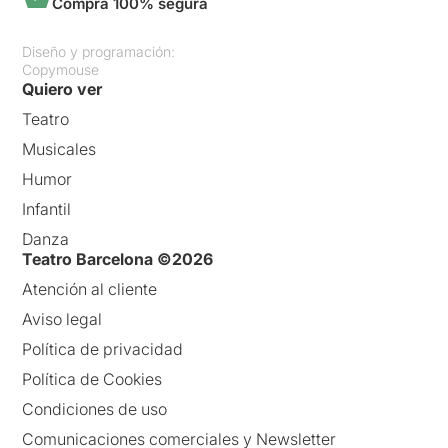
Compra 100% segura
Diseño y programación:
Copymouse
Quiero ver
Teatro
Musicales
Humor
Infantil
Danza
Teatro Barcelona ©2026
Atención al cliente
Aviso legal
Política de privacidad
Política de Cookies
Condiciones de uso
Comunicaciones comerciales y Newsletter