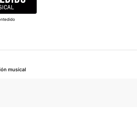
ntedido
ión musical