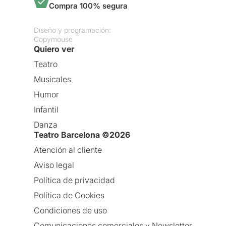
Compra 100% segura
Diseño y programación:
Copymouse
Quiero ver
Teatro
Musicales
Humor
Infantil
Danza
Teatro Barcelona ©2026
Atención al cliente
Aviso legal
Política de privacidad
Política de Cookies
Condiciones de uso
Comunicaciones comerciales y Newsletter