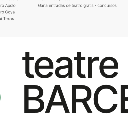
ro Apolo
Gana entradas de teatro gratis - concursos
tro Goya
ai Texas