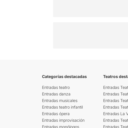
Categorías destacadas
Teatros des
Entradas teatro
Entradas Teat
Entradas danza
Entradas Tea
Entradas musicales
Entradas Teat
Entradas teatro infantil
Entradas Tea
Entradas ópera
Entradas La Vi
Entradas improvisación
Entradas Tea
Entradas monólogos
Entradas Teat