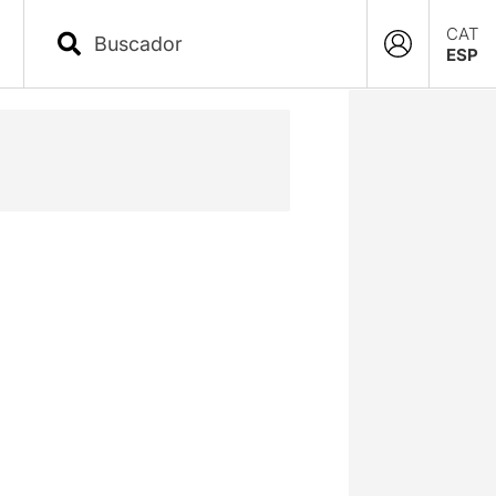
CAT
ESP