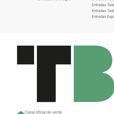
Entradas Teat
Entradas Tea
Entradas Esp
Canal oficial de venta