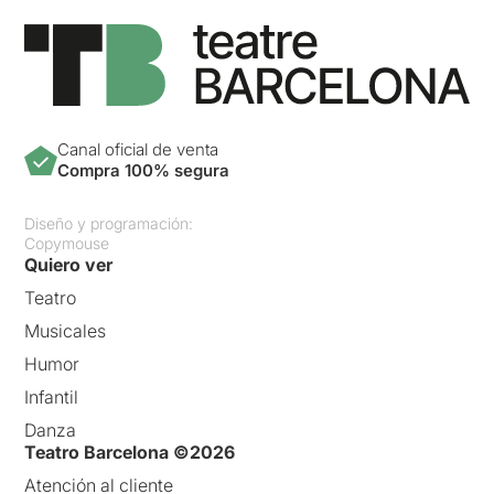
Canal oficial de venta
Compra 100% segura
Diseño y programación:
Copymouse
Quiero ver
Teatro
Musicales
Humor
Infantil
Danza
Teatro Barcelona ©2026
Atención al cliente