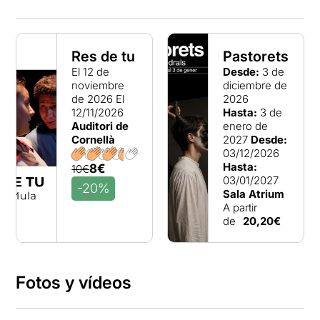
Res de tu
Pastorets
El 12 de
Desde:
3 de
noviembre
diciembre de
de 2026
El
2026
12/11/2026
Hasta:
3 de
Auditori de
enero de
Cornellà
2027
Desde:
03/12/2026
Hasta:
8€
10€
03/01/2027
-20%
Sala Atrium
A partir
de
20,20€
Fotos y vídeos